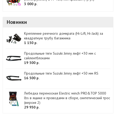
3 000 р.
Новинки
Крепление реечного домкрата (Hi-Lift, Hi-Jack) за
квадратную трубу багажника
1 150 р.
Продольные тяги Suzuki Jimny лифт +30 мм с
сайлентблоками
19 500 р.
Продольные тяги Suzuki Jimny лифт +50 мм RS
16 500 р.
Лебедка переносная Electric winch PRO&TOP 5000
lbs в ящике и проводами в сборе, синтетический трос
(версия 2)
29 950 р.