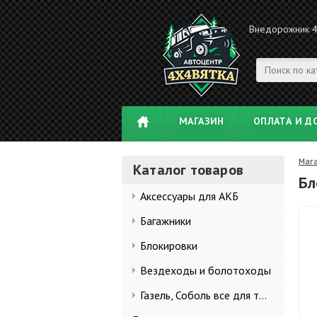
Внедорожник 
МАГАЗИН
ОПЛАТА И Д
Маг
Каталог товаров
Бл
Аксессуары для АКБ
Багажники
Блокировки
Вездеходы и болотоходы
Газель, Соболь все для тюнинга