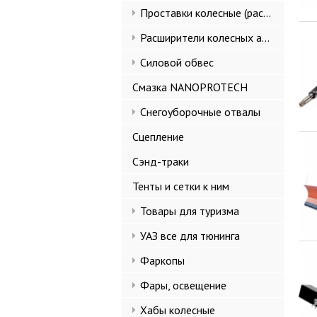
Проставки колесные (расширители колеи)
Расширители колесных арок и брызговики
Силовой обвес
Смазка NANOPROTECH
Снегоуборочные отвалы
Сцепление
Сэнд-траки
Тенты и сетки к ним
Товары для туризма
УАЗ все для тюнинга
Фаркопы
Фары, освещение
Хабы колесные