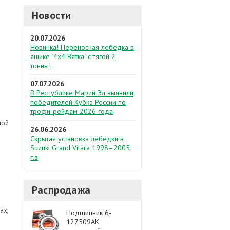
Новости
20.07.2026
Новинка! Переносная лебедка в
ящике "4х4 Вятка" с тягой 2
тонны!
07.07.2026
В Республике Марий Эл выявили
победителей Кубка России по
трофи-рейдам 2026 года
ной
26.06.2026
Скрытая установка лебедки в
Suzuki Grand Vitara 1998–2005
г.в
Распродажа
ах,
Подшипник 6-
127509АК