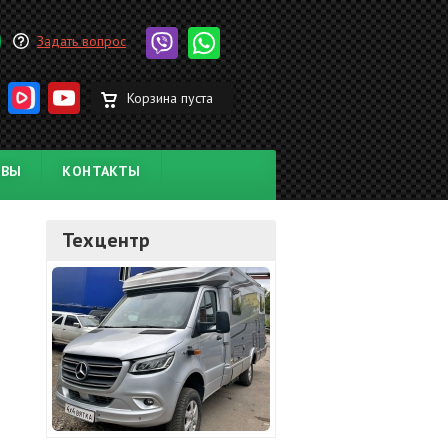
Задать вопрос
Корзина пуста
ЫВЫ
КОНТАКТЫ
Техцентр