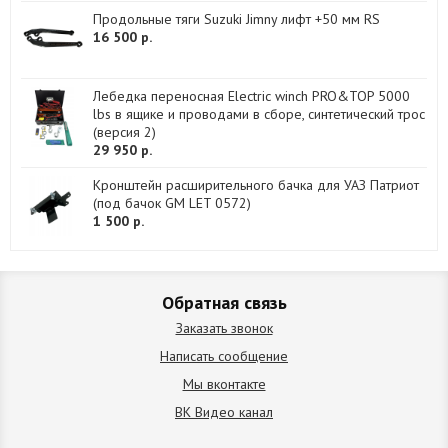
Продольные тяги Suzuki Jimny лифт +50 мм RS
16 500 р.
Лебедка переносная Electric winch PRO&TOP 5000
lbs в ящике и проводами в сборе, синтетический трос
(версия 2)
29 950 р.
Кронштейн расширительного бачка для УАЗ Патриот
(под бачок GM LET 0572)
1 500 р.
Обратная связь
Заказать звонок
Написать сообщение
Мы вконтакте
ВК Видео канал