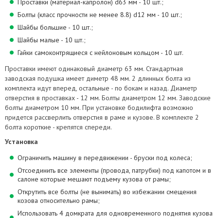
Проставки (материал-капролон) d63 мм - 10 шт.;
Болты (класс прочности не менее 8.8) d12 мм - 10 шт.;
Шайбы большие - 10 шт.;
Шайбы малые - 10 шт.;
Гайки самоконтрящиеся с нейлоновым кольцом - 10 шт.
Проставки имеют одинаковый диаметр 63 мм. Стандартная
заводская подушка имеет диметр 48 мм. 2 длинных болта из
комплекта идут вперед, остальные - по бокам и назад. Диаметр
отверстия в проставках - 12 мм. Болты диаметром 12 мм. Заводские
болты диаметром 10 мм. При установке бодилифта возможно
придется рассверлить отверстия в раме и кузове. В комплекте 2
болта короткие - крепятся спереди.
Установка
Ограничить машину в передвижении - бруски под колеса;
Отсоединить все элементы (провода, патрубки) под капотом и в
салоне которые мешают подъему кузова от рамы;
Открутить все болты (не вынимать) во избежании смещения
козова относительно рамы;
Использовать 4 домкрата для одновременного поднятия кузова