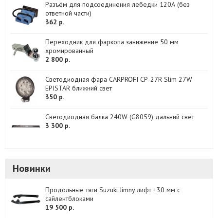
Разъём для подсоединения лебедки 120А (без
ответной части)
362 р.
Переходник для фаркопа занижение 50 мм
хромированный
2 800 р.
Светодиодная фара CARPROFI CP-27R Slim 27W
EPISTAR ближний свет
350 р.
Светодиодная балка 240W (G8059) дальний свет
3 300 р.
Новинки
Продольные тяги Suzuki Jimny лифт +30 мм с
сайлентблоками
19 500 р.