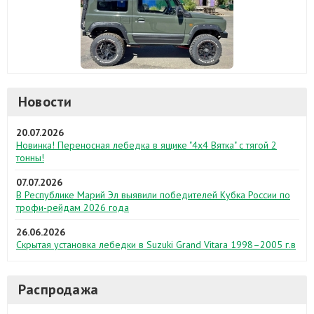
Новости
20.07.2026
Новинка! Переносная лебедка в ящике "4х4 Вятка" с тягой 2
тонны!
07.07.2026
В Республике Марий Эл выявили победителей Кубка России по
трофи-рейдам 2026 года
26.06.2026
Скрытая установка лебедки в Suzuki Grand Vitara 1998–2005 г.в
Распродажа