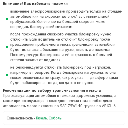
Внимание! Как избежать поломки
включение электроблокировки производить только на стоящем
автомобиле или на скорости до 5 км/час с минимальной
пробуксовкой. Включение на большей скорости может
повредить блокирующий механизм.
после прохождения сложного участка блокировку нужно
отключить. Если водитель не отключит блокировку после
преодоления проблемного места, трансмиссия автомобиля
будет испытывать большие нагрузки, вплоть до поломки.
Поэтому ресурс блокировки и её сохранность в большей
степени зависит от водителя.
не рекомендуется отключать блокировку под нагрузкой,
например, в повороте. Когда блокировка нагружена, то она
может отключиться не сразу, как результат — дифференциал
будет заблокирован тогда, когда это не нужно.
Рекомендации по выбору трансмиссионного масла
При эксплуатации автомобиля в тяжелых дорожных условиях, а
также при эксплуатации в холодное время года необходимо
использовать масло вязкости по SAE 75W140 группа по APIGL-6.
Совместимость -
Газель
,
Соболь