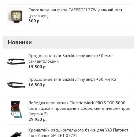
Светодиодная фара CARPROFI 27W дальний свет
(узкий луч)
300 р.
Новинки
Продольные тяги Suzuki Jimny лифт +30 мм с
сайлентблоками
19 500 р.
Продольные тяги Suzuki Jimny лифт +50 мм RS
16 500 р.
Лебедка переносная Electric winch PRO&TOP 5000
lbs в ящике и проводами в сборе, синтетический трос
(версия 2)
29 950 р.
Кронштейн расширительного бачка для УАЗ Патриот
(под бачок GM LET 0572)