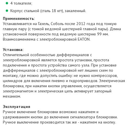
4 толкателя;
Корпус стальной (сталь 18 кгт), закаленный.
Применяемость:
Устанавливается на Газель, Соболь после 2012 года под тонкую
главную пару (с тонкой ведомой шестерней главной пары). Длина
установочной поверхности под ведомую шестерню 99 мм.
Взаимозаменяема с электроблокировкой EATON.
Установка:
Отличительной особенностью дифференциалов с
электроблокировкой является простота установки, простота
подключения и простота устройства самого узла. При установке
дифференциалов с электроблокировкой нет лишних схем по
монтажу, где можно допустить ошибку: не нужно компрессоров,
цилиндров для включения пневмо и гидроприводов. Электрическая
блокировка, при нажатии кнопки управления, осуществляется
электромагнитом и электрическая цепь активирует запорный
механизм.
Эксплуатация
Ручное включение блокировки возможно нажатием и
удерживанием кнопки до включения сигнализатора блокировки.
Ручное выключение производится так же - нажатием на кнопку.