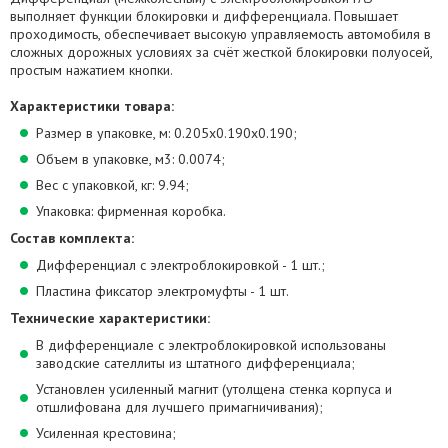
выполняет функции блокировки и дифференциала. Повышает
проходимость, обеспечивает высокую управляемость автомобиля в
сложных дорожных условиях за счёт жесткой блокировки полуосей,
простым нажатием кнопки.
Характеристики товара:
Размер в упаковке, м: 0.205х0.190х0.190;
Объем в упаковке, м3: 0.0074;
Вес c упаковкой, кг: 9.94;
Упаковка: фирменная коробка.
Состав комплекта:
Дифференциал с электроблокировкой - 1 шт.;
Пластина фиксатор электромуфты - 1 шт.
Технические характеристики:
В дифференциале с электроблокировкой использованы
заводские сателлиты из штатного дифференциала;
Установлен усиленный магнит (утолщена стенка корпуса и
отшлифована для лучшего примагничивания);
Усиленная крестовина;