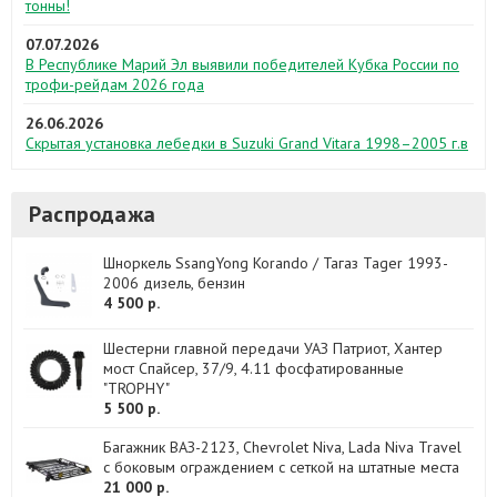
тонны!
07.07.2026
В Республике Марий Эл выявили победителей Кубка России по
трофи-рейдам 2026 года
26.06.2026
Скрытая установка лебедки в Suzuki Grand Vitara 1998–2005 г.в
Распродажа
Шноркель SsangYong Korando / Тагаз Tager 1993-
2006 дизель, бензин
4 500 р.
Шестерни главной передачи УАЗ Патриот, Хантер
мост Спайсер, 37/9, 4.11 фосфатированные
"TROPHY"
5 500 р.
Багажник ВАЗ-2123, Chevrolet Niva, Lada Niva Travel
с боковым ограждением с сеткой на штатные места
21 000 р.