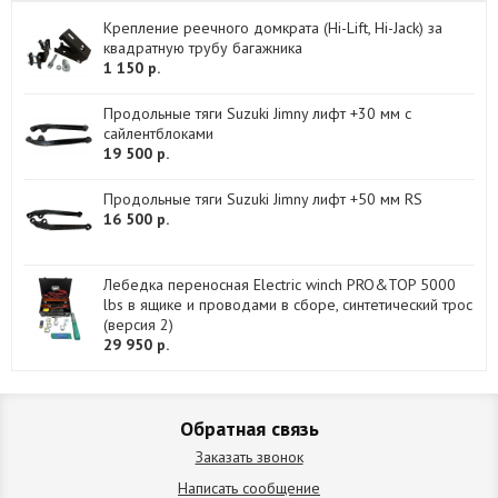
Крепление реечного домкрата (Hi-Lift, Hi-Jack) за
квадратную трубу багажника
1 150 р.
Продольные тяги Suzuki Jimny лифт +30 мм с
сайлентблоками
19 500 р.
Продольные тяги Suzuki Jimny лифт +50 мм RS
16 500 р.
Лебедка переносная Electric winch PRO&TOP 5000
lbs в ящике и проводами в сборе, синтетический трос
(версия 2)
29 950 р.
Обратная связь
Заказать звонок
Написать сообщение