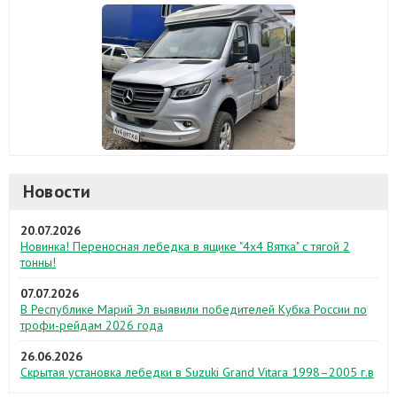
Новости
20.07.2026
Новинка! Переносная лебедка в ящике "4х4 Вятка" с тягой 2
тонны!
07.07.2026
В Республике Марий Эл выявили победителей Кубка России по
трофи-рейдам 2026 года
26.06.2026
Скрытая установка лебедки в Suzuki Grand Vitara 1998–2005 г.в