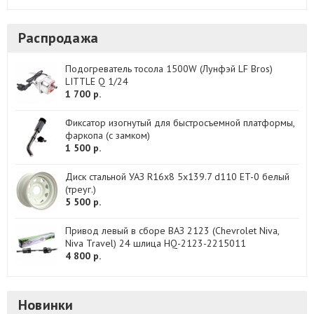
Распродажа
Подогреватель тосола 1500W (Лунфэй LF Bros)
LITTLE Q 1/24
1 700 р.
Фиксатор изогнутый для быстросъемной платформы,
фаркопа (с замком)
1 500 р.
Диск стальной УАЗ R16x8 5x139.7 d110 ET-0 белый
(треуг.)
5 500 р.
Привод левый в сборе ВАЗ 2123 (Chevrolet Niva,
Niva Travel) 24 шлица HQ-2123-2215011
4 800 р.
Новинки