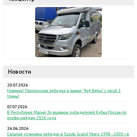
Новости
20.07.2026
Новинка! Переносная лебедка в ящике "4х4 Вятка" с тягой 2
тонны!
07.07.2026
В Республике Марий Эл выявили победителей Кубка России по
трофи-рейдам 2026 года
26.06.2026
Скрытая установка лебедки в Suzuki Grand Vitara 1998–2005 г.в