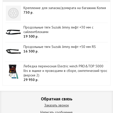
Крепление для запаски/домкрата на багажник Копия
730 р.
Продольные тяги Suzuki Jimny лифт +30 мм с
сайлентблоками
19 500 р.
Продольные тяги Suzuki Jimny лифт +50 мм RS
16 500 р.
Лебедка переносная Electric winch PRO&TOP 5000
lbs в ящике и проводами в сборе, синтетический трос
(версия 2)
29 950 р.
Обратная связь
Заказать звонок
Написать сообщение