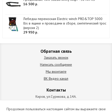
16 500 р.
Лебедка переносная Electric winch PRO&TOP 5000
lbs в ящике и проводами в сборе, синтетический трос
(версия 2)
29 950 р.
Обратная связь
Заказать звонок
Написать сообщение
Мы вконтакте
ВК Видео канал
Контакты
Киров, ул.Сурикова, д.14А.
схема проезда
+7 (912) 827-92-55
Продолжая пользоваться настоящим сайтом вы выражаете свое