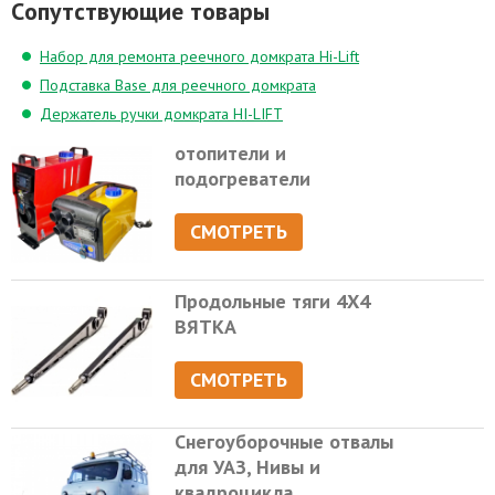
Cопутствующие товары
Набор для ремонта реечного домкрата Hi-Lift
Подставка Base для реечного домкрата
Держатель ручки домкрата HI-LIFT
отопители и
подогреватели
СМОТРЕТЬ
Продольные тяги 4Х4
ВЯТКА
СМОТРЕТЬ
Снегоуборочные отвалы
для УАЗ, Нивы и
квадроцикла