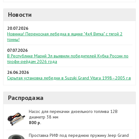
Новости
20.07.2026
Новинка! Переносная лебедка в ящике "4х4 Вятка" с тягой 2
тонны!
07.07.2026
В Республике Марий Эл выявили победителей Кубка России по
трофи-рейдам 2026 года
26.06.2026
Скрытая установка лебедки в Suzuki Grand Vitara 1998–2005 г.в
Распродажа
Насос для перекачки дизельного топлива 12В
диаметр 38 мм
800 р.
Проставка РИФ под переднюю пружину Jeep Grand