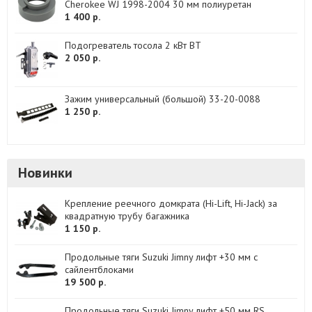
Cherokee WJ 1998-2004 30 мм полиуретан
1 400 р.
Подогреватель тосола 2 кВт BT
2 050 р.
Зажим универсальный (большой) 33-20-0088
1 250 р.
Новинки
Крепление реечного домкрата (Hi-Lift, Hi-Jack) за
квадратную трубу багажника
1 150 р.
Продольные тяги Suzuki Jimny лифт +30 мм с
сайлентблоками
19 500 р.
Продольные тяги Suzuki Jimny лифт +50 мм RS