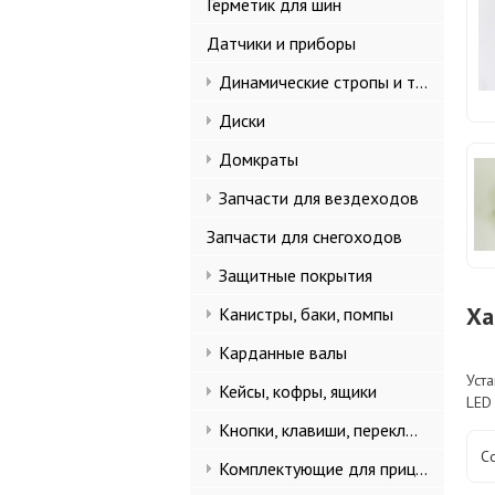
Герметик для шин
Датчики и приборы
Динамические стропы и такелаж
Диски
Домкраты
Запчасти для вездеходов
Запчасти для снегоходов
Защитные покрытия
Ха
Канистры, баки, помпы
Карданные валы
Уст
Кейсы, кофры, ящики
LED
Кнопки, клавиши, переключатели
С
Комплектующие для прицепов