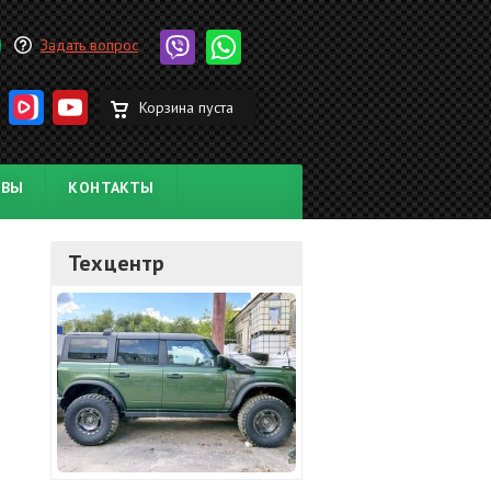
Задать вопрос
Корзина пуста
ЫВЫ
КОНТАКТЫ
Техцентр