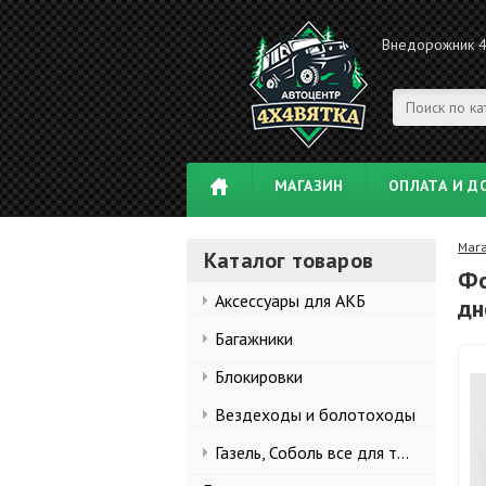
Внедорожник 
МАГАЗИН
ОПЛАТА И Д
Маг
Каталог товаров
Фо
Аксессуары для АКБ
дн
Багажники
Блокировки
Вездеходы и болотоходы
Газель, Соболь все для тюнинга