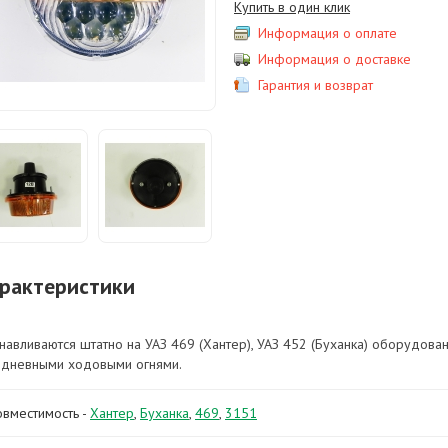
Купить в один клик
Информация о оплате
Информация о доставке
Гарантия и возврат
рактеристики
анавливаются штатно на УАЗ 469 (Хантер), УАЗ 452 (Буханка) оборудова
 дневными ходовыми огнями.
овместимость -
Хантер
,
Буханка
,
469
,
3151