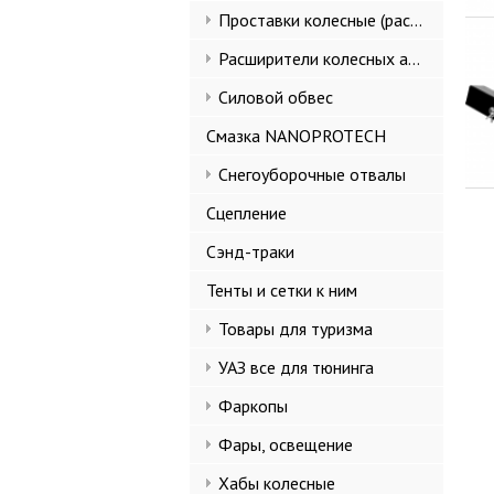
Проставки колесные (расширители колеи)
Расширители колесных арок и брызговики
Силовой обвес
Смазка NANOPROTECH
Снегоуборочные отвалы
Сцепление
Сэнд-траки
Тенты и сетки к ним
Товары для туризма
УАЗ все для тюнинга
Фаркопы
Фары, освещение
Хабы колесные