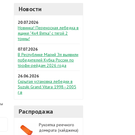
Новости
20.07.2026
Новинка! Переносная лебедка в
ящике "4х4 Вятка" с тягой 2
тонны!
07.07.2026
В Республике Марий Эл выявили
победителей Кубка России по
трофи-рейдам 2026 года
26.06.2026
Скрытая установка лебедки в
Suzuki Grand Vitara 1998–2005
г.в
ны
Распродажа
Рукоятка реечного
домкрата (хайджека)