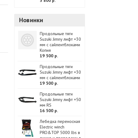
3 800 р.
Новинки
Продольные тяги
Suzuki Jimny лифт +30
мм с сайлентблоками
Копия
19 500 р.
Продольные тяги
Suzuki Jimny лифт +30
мм с сайлентблоками
19 500 р.
Продольные тяги
Suzuki Jimny лифт +50
мм RS
16 500 р.
Лебедка переносная
Electric winch
PRO&TOP 5000 lbs в