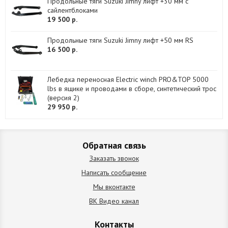
Продольные тяги Suzuki Jimny лифт +30 мм с
сайлентблоками
19 500 р.
Продольные тяги Suzuki Jimny лифт +50 мм RS
16 500 р.
Лебедка переносная Electric winch PRO&TOP 5000
lbs в ящике и проводами в сборе, синтетический трос
(версия 2)
29 950 р.
Обратная связь
Заказать звонок
Написать сообщение
Мы вконтакте
ВК Видео канал
Контакты