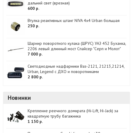
дальний свет (врезная)
600 р.
Втулка реактивных штанг NIVA 4x4 Urban большая
250 р.
Шарнир поворотного кулака (ШРУС) УАЗ 452 Буханка,
2206 левый длинный мост Спайсер "Серп и Молот"
7 000 р.
Светодиодные надфарники Ваз-2121, 21213,21214,
Urban, Legend с ДХО и поворотниками
2 800 р.
Новинки
Крепление реечного домкрата (Hi-Lift, Hi-Jack) за
квадратную трубу багажника
1 150 р.