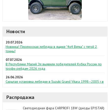
Новости
20.07.2026
Новинка! Переносная лебедка в ящике "4х4 Вятка" с тягой 2
тонны!
07.07.2026
В Республике Марий Эл выявили победителей Кубка России по
трофи-рейдам 2026 года
26.06.2026
Скрытая установка лебедки в Suzuki Grand Vitara 1998–2005 г.в
Распродажа
Светодиодная фара CARPROFI 18W (диоды EPISTAR)