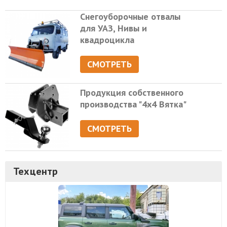
Снегоуборочные отвалы
для УАЗ, Нивы и
квадроцикла
СМОТРЕТЬ
Продукция собственного
производства "4х4 Вятка"
СМОТРЕТЬ
Техцентр