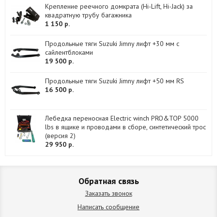
Крепление реечного домкрата (Hi-Lift, Hi-Jack) за
квадратную трубу багажника
1 150 р.
Продольные тяги Suzuki Jimny лифт +30 мм с
сайлентблоками
19 500 р.
Продольные тяги Suzuki Jimny лифт +50 мм RS
16 500 р.
Лебедка переносная Electric winch PRO&TOP 5000
lbs в ящике и проводами в сборе, синтетический трос
(версия 2)
29 950 р.
Обратная связь
Заказать звонок
Написать сообщение