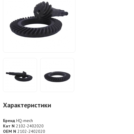
Характеристики
Бренд
HQ-mech
Кат N
2102-2402020
OEM N
2102-2402020