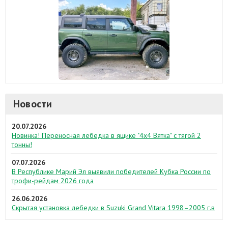
Новости
20.07.2026
Новинка! Переносная лебедка в ящике "4х4 Вятка" с тягой 2
тонны!
07.07.2026
В Республике Марий Эл выявили победителей Кубка России по
трофи-рейдам 2026 года
26.06.2026
Скрытая установка лебедки в Suzuki Grand Vitara 1998–2005 г.в