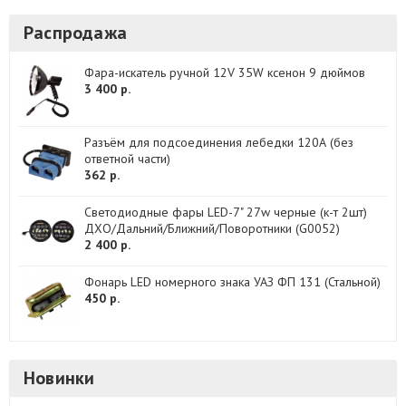
Распродажа
Фара-искатель ручной 12V 35W ксенон 9 дюймов
3 400 р.
Разъём для подсоединения лебедки 120А (без
ответной части)
362 р.
Светодиодные фары LED-7" 27w черные (к-т 2шт)
ДХО/Дальний/Ближний/Поворотники (G0052)
2 400 р.
Фонарь LED номерного знака УАЗ ФП 131 (Стальной)
450 р.
Новинки