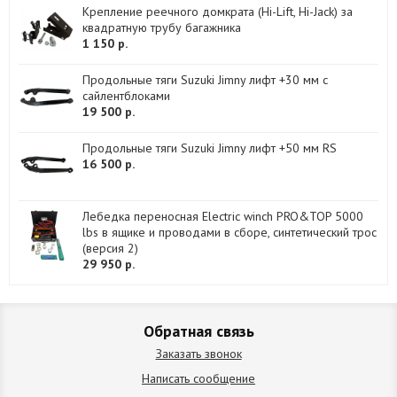
Крепление реечного домкрата (Hi-Lift, Hi-Jack) за
квадратную трубу багажника
1 150 р.
Продольные тяги Suzuki Jimny лифт +30 мм с
сайлентблоками
19 500 р.
Продольные тяги Suzuki Jimny лифт +50 мм RS
16 500 р.
Лебедка переносная Electric winch PRO&TOP 5000
lbs в ящике и проводами в сборе, синтетический трос
(версия 2)
29 950 р.
Обратная связь
Заказать звонок
Написать сообщение