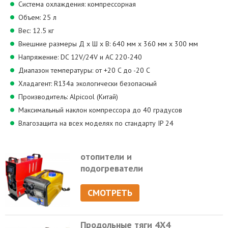
Система охлаждения: компрессорная
Объем: 25 л
Вес: 12.5 кг
Внешние размеры Д x Ш x В: 640 мм х 360 мм х 300 мм
Напряжение: DC 12V/24V и AC 220-240
Диапазон температуры: от +20 C до -20 C
Хладагент: R134a экологически безопасный
Производитель: Alpicool (Китай)
Максимальный наклон компрессора до 40 градусов
Влагозащита на всех моделях по стандарту IP 24
отопители и
подогреватели
СМОТРЕТЬ
Продольные тяги 4Х4