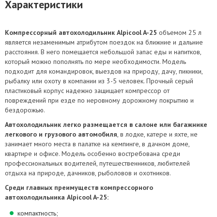
Характеристики
Компрессорный автохолодильник Alpicool A-25
объемом 25 л
является незаменимым атрибутом поездок на ближние и дальние
расстояния. В него помещается небольшой запас еды и напитков,
который можно пополнять по мере необходимости. Модель
подходит для командировок, выездов на природу, дачу, пикники,
рыбалку или охоту в компании из 3-5 человек. Прочный серый
пластиковый корпус надежно защищает компрессор от
повреждений при езде по неровному дорожному покрытию и
бездорожью.
Автохолодильник легко размещается в салоне или багажнике
легкового и грузового автомобиля
, в лодке, катере и яхте, не
занимает много места в палатке на кемпинге, в дачном доме,
квартире и офисе. Модель особенно востребована среди
профессиональных водителей, путешественников, любителей
отдыха на природе, дачников, рыболовов и охотников.
Среди главных преимуществ компрессорного
автохолодильника Alpicool A-25:
компактность;