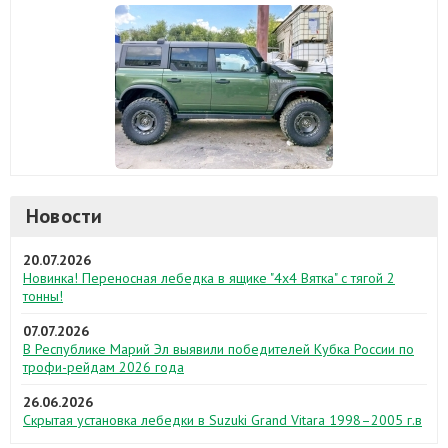
Новости
20.07.2026
Новинка! Переносная лебедка в ящике "4х4 Вятка" с тягой 2
тонны!
07.07.2026
В Республике Марий Эл выявили победителей Кубка России по
трофи-рейдам 2026 года
26.06.2026
Скрытая установка лебедки в Suzuki Grand Vitara 1998–2005 г.в