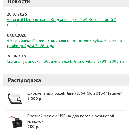
Новости
20.07.2026
Новинка! Переносная лебедка в ящике "4х4 Вятка" с тягой 2
тонны!
07.07.2026
В Республике Марий Эл выявили победителей Кубка России по
трофи-рейдам 2026 года
26.06.2026
Скрытая установка лебедки в Suzuki Grand Vitara 1998–2005 г.в
Распродажа
Шноркель для Suzuki Jimny JB64 (06.2018-) "Telawei"
7 500 р.
Врезной разъем USB на два порта с резиновой
крышкой
500 р.