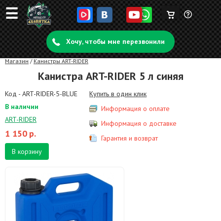
☰
Корзина
Задать
пуста
Хочу, чтобы мне перезвонили
вопрос
Магазин
/
Канистры ART-RIDER
Канистра ART-RIDER 5 л синяя
Код - ART-RIDER-5-BLUE
Купить в один клик
В наличии
Информация о оплате
ART-RIDER
Информация о доставке
1 150
р.
Гарантия и возврат
В корзину