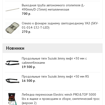
Выходная труба автономного отопителя (L-
490mm/D-25mm) металлическая
700 р.
Стекло к фонарю заднему светодиодному УАЗ (SKV-
01-014-132-T-LED)
270 р.
Новинки
Продольные тяги Suzuki Jimny лифт +30 мм с
сайлентблоками
19 500 р.
Продольные тяги Suzuki Jimny лифт +50 мм RS
16 500 р.
Лебедка переносная Electric winch PRO&TOP 5000
lbs в ящике и проводами в сборе, синтетический трос
(версия 2)