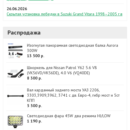
26.06.2026
Скрытая установка лебедки в Suzuki Grand Vitara 1998–2005 г.в
Распродажа
Изогнутая панорамная светодиодная балка Aurora
300W
13 500 р.
Шноркель для Nissan Patrol Y62 5.6 V8
(VK56VD/VK56DE), 4.0 V6 (VQ40DE)
8 300 р.
Вал карданный заднего моста УАЗ 2206,
3303,3909,3962, 3741 с дв. Евро-4, гибр мост и 5ст
КПП
5 500 р.
Светодиодная фара 45W два режима HI/LOW
1 190 р.