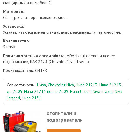
стандартных автомобилей.
Материал:
Сталь, резина, порошковая окраска.
Установка:
Устанавливаются взмен стандартных реактивных тяг автомобиля.
Колличество:
5 штук.
Применимость на автомобиль:
LADA 4x4 (Legend) и все ее
модификации, ВАЗ 2123 (Chevrilet Niva, Travel)
Производитель:
СИТЕК
Совместимость -
Нива
,
Chevrolet Niva
,
Нива 21213
,
Нива 21213
до 2009
,
Нива 21214 после 2009
,
Нива Urban
,
Niva Travel
,
Niva
Legend
,
Нива 2131
отопители и
подогреватели