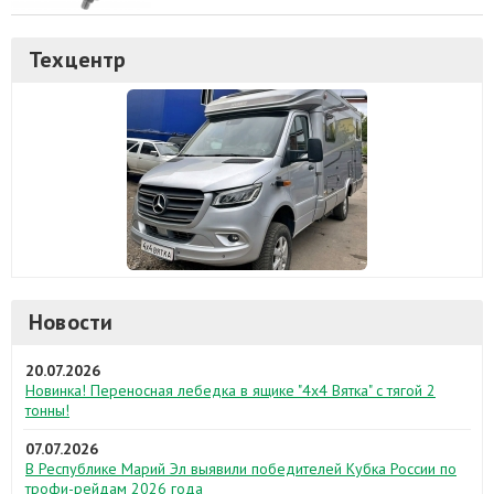
Техцентр
Новости
20.07.2026
Новинка! Переносная лебедка в ящике "4х4 Вятка" с тягой 2
тонны!
07.07.2026
В Республике Марий Эл выявили победителей Кубка России по
трофи-рейдам 2026 года