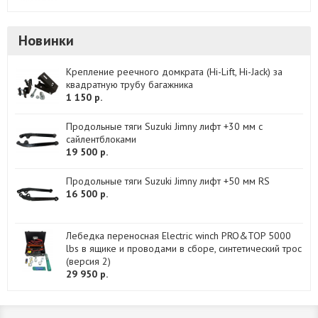
Новинки
Крепление реечного домкрата (Hi-Lift, Hi-Jack) за
квадратную трубу багажника
1 150 р.
Продольные тяги Suzuki Jimny лифт +30 мм с
сайлентблоками
19 500 р.
Продольные тяги Suzuki Jimny лифт +50 мм RS
16 500 р.
Лебедка переносная Electric winch PRO&TOP 5000
lbs в ящике и проводами в сборе, синтетический трос
(версия 2)
29 950 р.