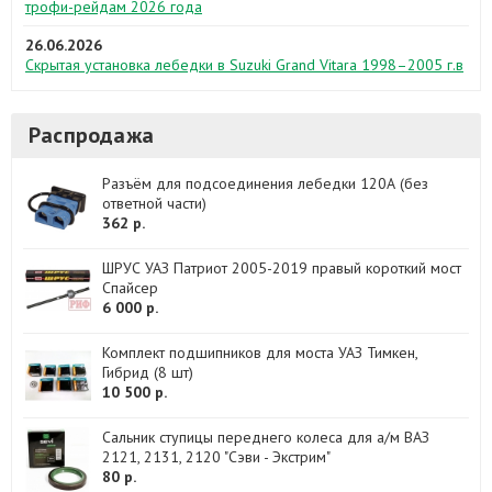
трофи-рейдам 2026 года
26.06.2026
Скрытая установка лебедки в Suzuki Grand Vitara 1998–2005 г.в
Распродажа
Разъём для подсоединения лебедки 120А (без
ответной части)
362 р.
ШРУС УАЗ Патриот 2005-2019 правый короткий мост
Спайсер
6 000 р.
Комплект подшипников для моста УАЗ Тимкен,
Гибрид (8 шт)
10 500 р.
Сальник ступицы переднего колеса для а/м ВАЗ
2121, 2131, 2120 "Сэви - Экстрим"
80 р.