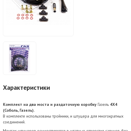
Характеристики
Комплект на два моста и раздаточную коробку
Газель
4Х4
(Соболь, Газель).
В комплекте использованы тройники, и штуцера для многократных
соединений.
Монтаж штуцеров осуществляется в штатные отверстия сапунов, без