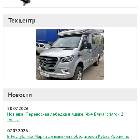
Техцентр
Новости
20.07.2026
Новинка! Переносная лебедка в ящике "4х4 Вятка" с тягой 2
тонны!
07.07.2026
В Республике Марий Эл выявили победителей Кубка России по