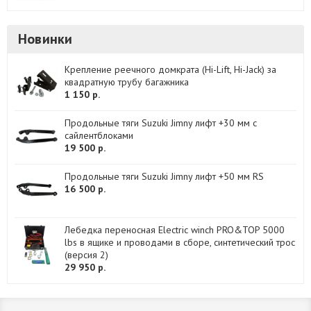
Новинки
Крепление реечного домкрата (Hi-Lift, Hi-Jack) за
квадратную трубу багажника
1 150 р.
Продольные тяги Suzuki Jimny лифт +30 мм с
сайлентблоками
19 500 р.
Продольные тяги Suzuki Jimny лифт +50 мм RS
16 500 р.
Лебедка переносная Electric winch PRO&TOP 5000
lbs в ящике и проводами в сборе, синтетический трос
(версия 2)
29 950 р.