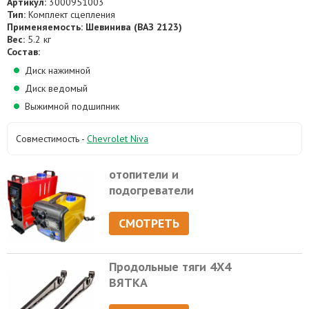
Артикул:
3000951003
Тип:
Комплект сцепления
Применяемость: Шевинива (ВАЗ 2123)
Вес:
5.2 кг
Состав:
Диск нажимной
Диск ведомый
Выжимной подшипник
Совместимость -
Chevrolet Niva
отопители и
подогреватели
СМОТРЕТЬ
Продольные тяги 4Х4
ВЯТКА