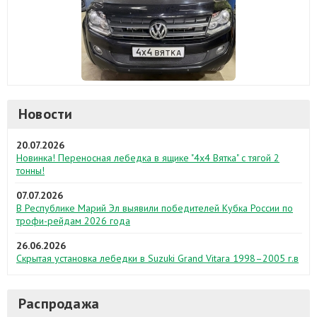
Новости
20.07.2026
Новинка! Переносная лебедка в ящике "4х4 Вятка" с тягой 2
тонны!
07.07.2026
В Республике Марий Эл выявили победителей Кубка России по
трофи-рейдам 2026 года
26.06.2026
Скрытая установка лебедки в Suzuki Grand Vitara 1998–2005 г.в
Распродажа