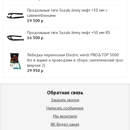
Продольные тяги Suzuki Jimny лифт +30 мм с
сайлентблоками
19 500 р.
Продольные тяги Suzuki Jimny лифт +50 мм RS
16 500 р.
Лебедка переносная Electric winch PRO&TOP 5000
lbs в ящике и проводами в сборе, синтетический трос
(версия 2)
29 950 р.
Обратная связь
Заказать звонок
Написать сообщение
Мы вконтакте
ВК Видео канал