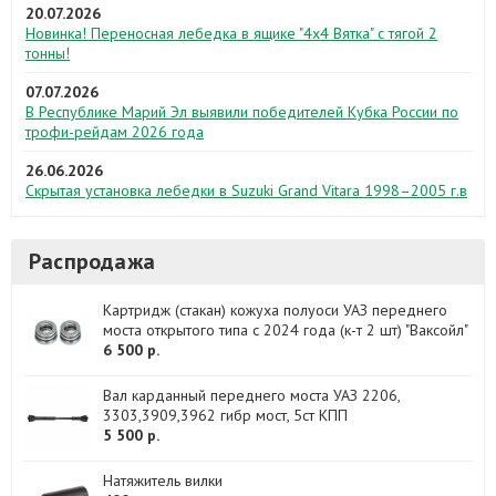
20.07.2026
Новинка! Переносная лебедка в ящике "4х4 Вятка" с тягой 2
тонны!
07.07.2026
В Республике Марий Эл выявили победителей Кубка России по
трофи-рейдам 2026 года
26.06.2026
Скрытая установка лебедки в Suzuki Grand Vitara 1998–2005 г.в
Распродажа
Картридж (стакан) кожуха полуоси УАЗ переднего
моста открытого типа с 2024 года (к-т 2 шт) "Ваксойл"
6 500 р.
Вал карданный переднего моста УАЗ 2206,
3303,3909,3962 гибр мост, 5ст КПП
5 500 р.
Натяжитель вилки