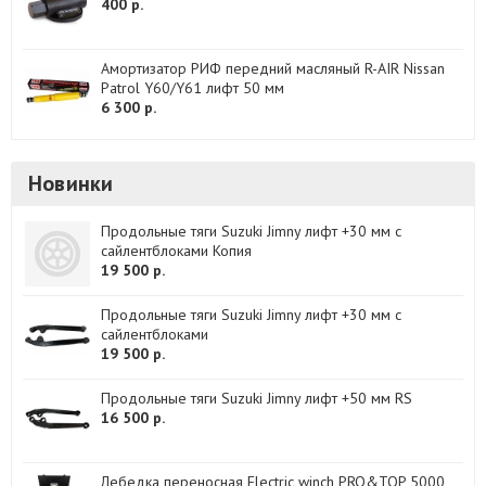
400 р.
Амортизатор РИФ передний масляный R-AIR Nissan
Patrol Y60/Y61 лифт 50 мм
6 300 р.
Новинки
Продольные тяги Suzuki Jimny лифт +30 мм с
сайлентблоками Копия
19 500 р.
Продольные тяги Suzuki Jimny лифт +30 мм с
сайлентблоками
19 500 р.
Продольные тяги Suzuki Jimny лифт +50 мм RS
16 500 р.
Лебедка переносная Electric winch PRO&TOP 5000