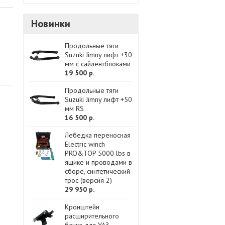
Новинки
Продольные тяги
Suzuki Jimny лифт +30
мм с сайлентблоками
19 500 р.
Продольные тяги
Suzuki Jimny лифт +50
мм RS
16 500 р.
Лебедка переносная
Electric winch
PRO&TOP 5000 lbs в
ящике и проводами в
сборе, синтетический
трос (версия 2)
29 950 р.
Кронштейн
расширительного