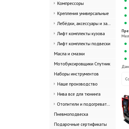
Компрессоры
Крепления универсальные
Лебёдки, аксессуары и запчасти
Пре
Лифт комплекты кузова
Мел
Лифт комплекты подвески
Масла и смазки
Мотобуксировщики Спутник
Дан
Наборы инструментов
С
Наше производство
Нива все для тюнинга
Отопители и подогреватели
Пневмоподвеска
Подарочные сертификаты