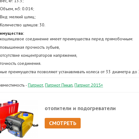
Вес, кг: 13.3;
Объем, м3: 0.014;
Вид: мелкий шлиц;
Количество щлицов: 30.
имущества:
кошлицевое соединение имеет преимущества перед прямобочным:
повышенная прочность зубьев,
отсутствие концентраторов напряжения,
точность соединения.
ные преимущества позволяют устанавливать колеса от 33 диаметра до 
овместимость -
Патриот
,
Патриот Пикап
,
Патриот 2015+
отопители и подогреватели
СМОТРЕТЬ