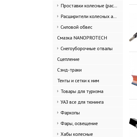
Проставки колесные (расширители колеи)
Расширители колесных арок и брызговики
Силовой обвес
Смазка NANOPROTECH
Снегоуборочные отвалы
Сцепление
Сэнд-траки
Тенты и сетки к ним
Товары для туризма
УАЗ все для тюнинга
Фаркопы
Фары, освещение
Хабы колесные