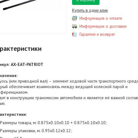
Купить в один клик
Информация о оплате
Информация о доставке
Гарантия и возврат
рактеристики
икул: AX-EAT-PATRIOT
начение:
уось (или приводной вал) – элемент ходовой части транспортного средс
орый обеспечивает взаимосвязь между ведущей колесной парой и
ференциалом.
дит в конструкцию трансмиссии автомобиля и является её важной соста
ью.
актеристики:
Размеры товара, м: 0.875х0.10х0.10 + 0.875х0.10х0.10;
Размеры упаковки, м: 0.95х0.12х0.12;