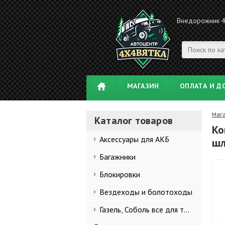
Внедорожник 
МАГАЗИН
ОПЛАТА И Д
Маг
Каталог товаров
Ко
Аксессуары для АКБ
шл
Багажники
Блокировки
Вездеходы и болотоходы
Газель, Соболь все для тюнинга