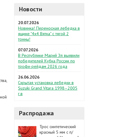
Новости
20.07.2026
Новинка! Переносная лебедка в
ящике "4х4 Вятка" с тягой 2
тонны!
07.07.2026
В Республике Марий Эл выявили
победителей Кубка России по
трофи-рейдам 2026 года
26.06.2026
тва,
Скрытая установка лебедки в
Suzuki Grand Vitara 1998–2005
г.в
вной
Распродажа
Трос синтетический
красный 5 мм с п/