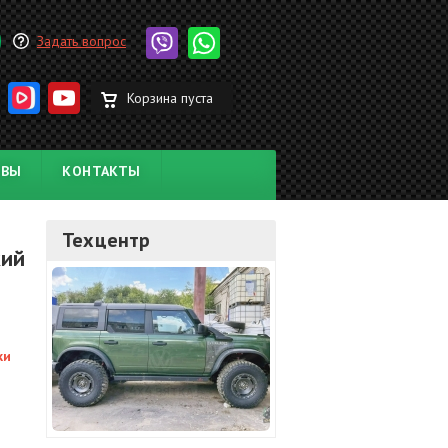
Задать вопрос
Корзина пуста
ЫВЫ
КОНТАКТЫ
Техцентр
кий
ки