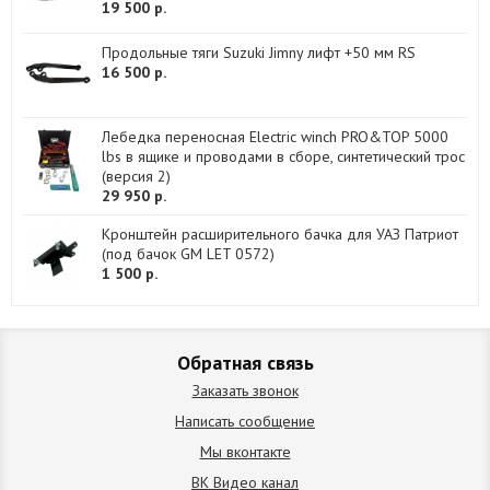
19 500 р.
Продольные тяги Suzuki Jimny лифт +50 мм RS
16 500 р.
Лебедка переносная Electric winch PRO&TOP 5000
lbs в ящике и проводами в сборе, синтетический трос
(версия 2)
29 950 р.
Кронштейн расширительного бачка для УАЗ Патриот
(под бачок GM LET 0572)
1 500 р.
Обратная связь
Заказать звонок
Написать сообщение
Мы вконтакте
ВК Видео канал