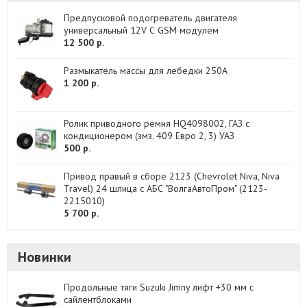
Предпусковой подогреватель двигателя
универсальный 12V С GSM модулем
12 500 р.
Размыкатель массы для лебедки 250A
1 200 р.
Ролик приводного ремня HQ4098002, ГАЗ с
кондиционером (змз. 409 Евро 2, 3) УАЗ
500 р.
Привод правый в сборе 2123 (Chevrolet Niva, Niva
Travel) 24 шлица с АБС "ВолгаАвтоПром" (2123-
2215010)
5 700 р.
Новинки
Продольные тяги Suzuki Jimny лифт +30 мм с
сайлентблоками