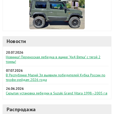
Новости
20.07.2026
Новинка! Переносная лебедка в ящике "4х4 Вятка" с тягой 2
тонны!
07.07.2026
В Республике Марий Эл выявили победителей Кубка России по
трофи-рейдам 2026 года
26.06.2026
Скрытая установка лебедки в Suzuki Grand Vitara 1998–2005 г.в
Распродажа