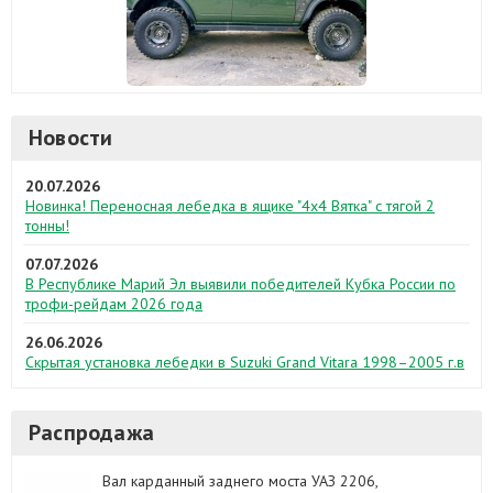
Новости
20.07.2026
Новинка! Переносная лебедка в ящике "4х4 Вятка" с тягой 2
тонны!
07.07.2026
В Республике Марий Эл выявили победителей Кубка России по
трофи-рейдам 2026 года
26.06.2026
Скрытая установка лебедки в Suzuki Grand Vitara 1998–2005 г.в
Распродажа
Вал карданный заднего моста УАЗ 2206,