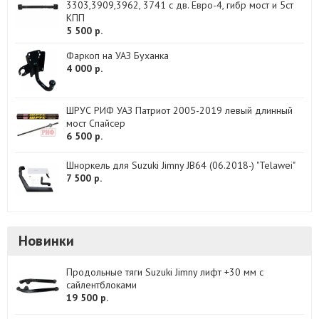
3303,3909,3962, 3741 с дв. Евро-4, гибр мост и 5ст
КПП
5 500 р.
Фаркоп на УАЗ Буханка
4 000 р.
ШРУС РИФ УАЗ Патриот 2005-2019 левый длинный
мост Спайсер
6 500 р.
Шноркель для Suzuki Jimny JB64 (06.2018-) "Telawei"
7 500 р.
Новинки
Продольные тяги Suzuki Jimny лифт +30 мм с
сайлентблоками
19 500 р.