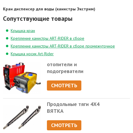
Кран диспенсер для воды (канистры Экстрим)
Cопутствующие товары
Крышка-кран
Крепление канистры ART-RIDER в сборе
Крепление канистры ART-RIDER в сборе промежуточное
Крышка носик Art-Rider
отопители и
подогреватели
СМОТРЕТЬ
Продольные тяги 4Х4
ВЯТКА
СМОТРЕТЬ