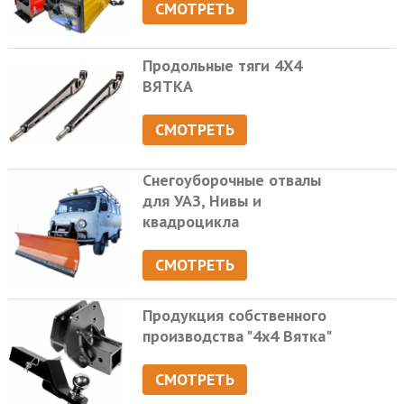
СМОТРЕТЬ
Продольные тяги 4Х4
ВЯТКА
СМОТРЕТЬ
Снегоуборочные отвалы
для УАЗ, Нивы и
квадроцикла
СМОТРЕТЬ
Продукция собственного
производства "4х4 Вятка"
СМОТРЕТЬ