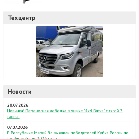
Техцентр
Новости
20.07.2026
Новинка! Переносная лебедка в ящике "4х4 Вятка" с тягой 2
тонны!
07.07.2026
В Республике Марий Эл выявили победителей Кубка России по
трофи-рейдам 2026 года