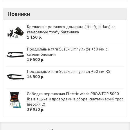
Новинки
Крепление реечного домкрата (Hi-Lift, Hi-Jack) за
квадратную трубу багажника
1 150 р.
Продольные тяги Suzuki Jimny лифт +30 мм с
сайлентблоками
19 500 р.
Продольные тяги Suzuki Jimny лифт +50 мм RS
16 500 р.
Лебедка переносная Electric winch PRO&TOP 5000
lbs в ящике и проводами в сборе, синтетический трос
(версия 2)
29 950 р.