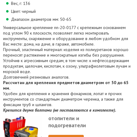
Вес, г: 136
Цвет: черный
Диапазон диаметров мм: 50-65
Универсальное крепление nn-20-0177 с крепежным основанием
под углом 90 к плоскости, позволяет легко монтировать
инструменты, снаряжение и оборудование в любом удобном для
Вас месте: дома, на даче, в гараже, автомобиле.
Прочный, эластичный материал: изделия из полиуретанов хорошо
переносят растяжение и многократные изгибы без разрушения.
Устойчив к агрессивным средам, в том числе: к нефтесодержащим
продуктам, щелочам, кислотам, к озону, ультрафиолетовым лучам и
морской воде.
Долговечней резиновых аналогов.
Рассчитан для крепления предметов диаметром от 50 до 65
мм.
Удобен для крепления и хранения фонариков, лопат и прочих
инструментов со стандартным диаметром черенка, а также для
фиксации труб и шлангов.
Крепится двумя болтами (не поставляются в комплекте).
отопители и
подогреватели