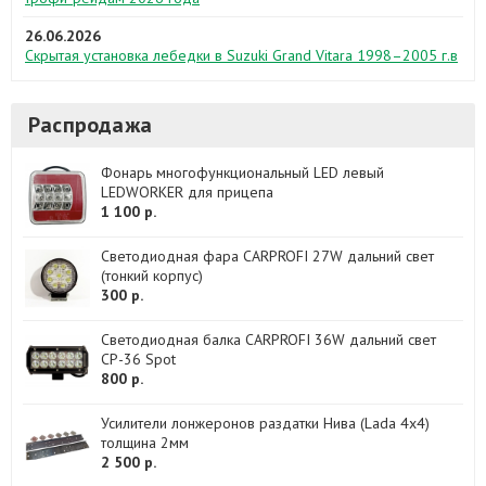
26.06.2026
Скрытая установка лебедки в Suzuki Grand Vitara 1998–2005 г.в
Распродажа
Фонарь многофункциональный LED левый
LEDWORKER для прицепа
1 100 р.
Светодиодная фара CARPROFI 27W дальний свет
(тонкий корпус)
300 р.
Светодиодная балка CARPROFI 36W дальний свет
CP-36 Spot
800 р.
Усилители лонжеронов раздатки Нива (Lada 4x4)
толщина 2мм
2 500 р.