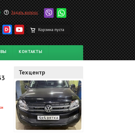
Задать вопрос
Корзина пуста
ЫВЫ
КОНТАКТЫ
Техцентр
33
ки