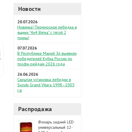
Новости
20.07.2026
Новинка! Переносная лебедка в
ящике "4х4 Вятка" с тягой 2
тонны!
07.07.2026
В Республике Марий Эл выявили
победителей Кубка России по
трофи-рейдам 2026 года
26.06.2026
Скрытая установка лебедки в
Suzuki Grand Vitara 1998–2005
г.в
Распродажа
Фонарь задний LED
универсальный 12-