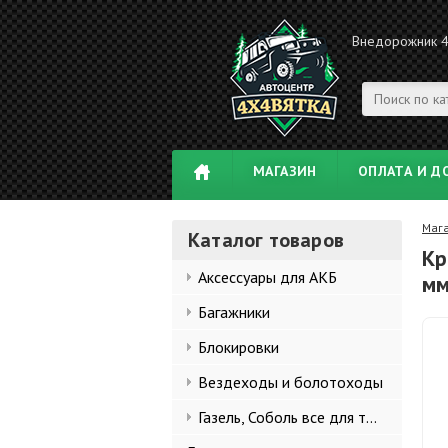
Внедорожник 
МАГАЗИН
ОПЛАТА И Д
Маг
Каталог товаров
Кр
Аксессуары для АКБ
мм
Багажники
Блокировки
Вездеходы и болотоходы
Газель, Соболь все для тюнинга