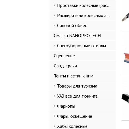
Проставки колесные (расширители колеи)
Расширители колесных арок и брызговики
Силовой обвес
Смазка NANOPROTECH
Снегоуборочные отвалы
Сцепление
Сэнд-траки
Тенты и сетки к ним
Товары для туризма
УАЗ все для тюнинга
Фаркопы
Фары, освещение
Хабы колесные