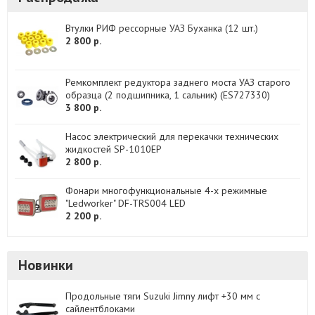
Втулки РИФ рессорные УАЗ Буханка (12 шт.)
2 800 р.
Ремкомплект редуктора заднего моста УАЗ старого
образца (2 подшипника, 1 сальник) (ES727330)
3 800 р.
Насос электрический для перекачки технических
жидкостей SP-1010EP
2 800 р.
Фонари многофункциональные 4-х режимные
"Ledworker" DF-TRS004 LED
2 200 р.
Новинки
Продольные тяги Suzuki Jimny лифт +30 мм с
сайлентблоками