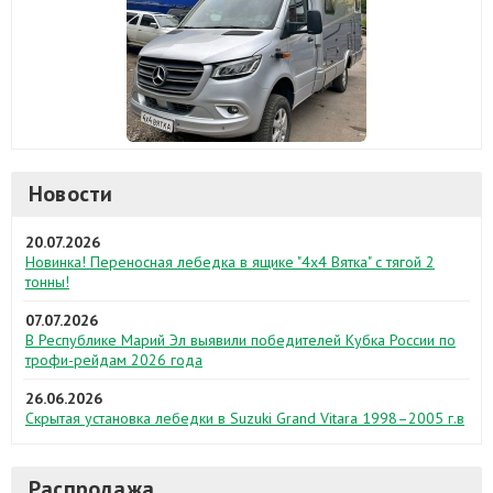
Новости
20.07.2026
Новинка! Переносная лебедка в ящике "4х4 Вятка" с тягой 2
тонны!
07.07.2026
В Республике Марий Эл выявили победителей Кубка России по
трофи-рейдам 2026 года
26.06.2026
Скрытая установка лебедки в Suzuki Grand Vitara 1998–2005 г.в
Распродажа