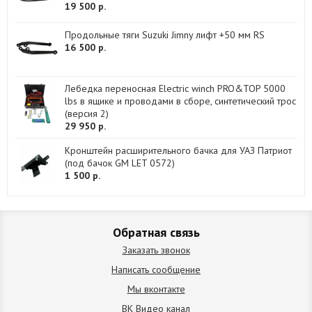
19 500 р.
Продольные тяги Suzuki Jimny лифт +50 мм RS
16 500 р.
Лебедка переносная Electric winch PRO&TOP 5000
lbs в ящике и проводами в сборе, синтетический трос
(версия 2)
29 950 р.
Кронштейн расширительного бачка для УАЗ Патриот
(под бачок GM LET 0572)
1 500 р.
Обратная связь
Заказать звонок
Написать сообщение
Мы вконтакте
ВК Видео канал