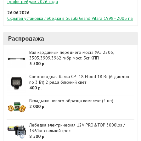
трофи-рейдам 2026 года
26.06.2026
Скрытая установка лебедки в Suzuki Grand Vitara 1998–2005 г.в
Распродажа
Вал карданный переднего моста УАЗ 2206,
3303,3909,3962 гибр мост, 5ст КПП
5 500 р.
Светодиодная балка CP- 18 Flood 18 Вт (6 диодов
по 3 Вт) 2 ряда ближний свет
400 р.
Вкладыши нового образца комплект (4 шт)
2 000 р.
Лебедка электрическая 12V PRO&TOP 3000lbs /
1361кг стальной трос
8 500 р.