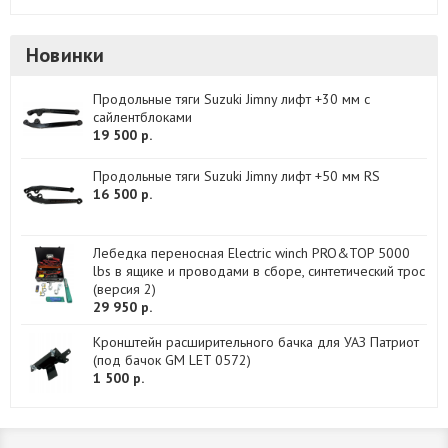
Новинки
Продольные тяги Suzuki Jimny лифт +30 мм с
сайлентблоками
19 500 р.
Продольные тяги Suzuki Jimny лифт +50 мм RS
16 500 р.
Лебедка переносная Electric winch PRO&TOP 5000
lbs в ящике и проводами в сборе, синтетический трос
(версия 2)
29 950 р.
Кронштейн расширительного бачка для УАЗ Патриот
(под бачок GM LET 0572)
1 500 р.