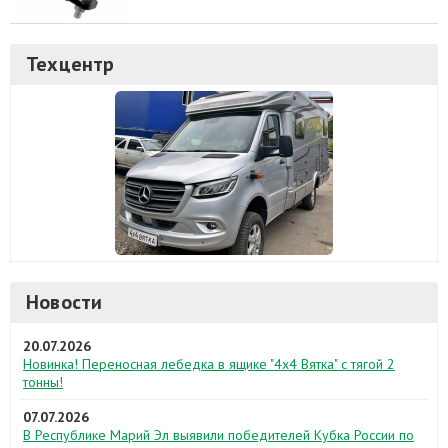
Техцентр
Новости
20.07.2026
Новинка! Переносная лебедка в ящике "4х4 Вятка" с тягой 2
тонны!
07.07.2026
В Республике Марий Эл выявили победителей Кубка России по