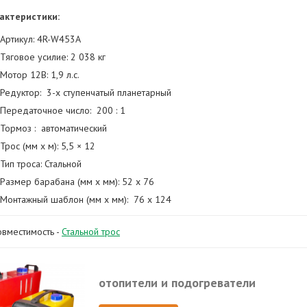
актеристики:
Артикул: 4R-W453A
Тяговое усилие: 2 038 кг
Мотор 12В: 1,9 л.с.
Редуктор: 3-х ступенчатый планетарный
Передаточное число: 200 : 1
Тормоз : автоматический
Трос (мм x м): 5,5 × 12
Тип троса: Стальной
Размер барабана (мм x мм): 52 x 76
Монтажный шаблон (мм x мм): 76 x 124
овместимость -
Стальной трос
отопители и подогреватели