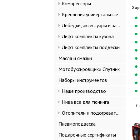
Компрессоры
Хар
Крепления универсальные
Лебёдки, аксессуары и запчасти
Лифт комплекты кузова
Лифт комплекты подвески
Масла и смазки
Мотобуксировщики Спутник
Наборы инструментов
Наше производство
Нива все для тюнинга
С
Отопители и подогреватели
Пневмоподвеска
Подарочные сертификаты