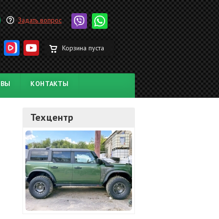
Задать вопрос
Корзина пуста
ЫВЫ
КОНТАКТЫ
Техцентр