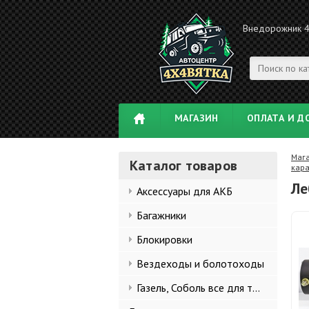
Внедорожник 
МАГАЗИН
ОПЛАТА И Д
Маг
Каталог товаров
кар
Ле
Аксессуары для АКБ
Багажники
Блокировки
Вездеходы и болотоходы
Газель, Соболь все для тюнинга