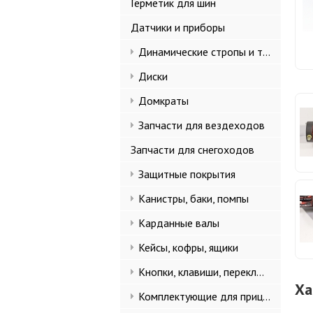
Герметик для шин
Датчики и приборы
Динамические стропы и такелаж
Диски
Домкраты
Запчасти для вездеходов
Запчасти для снегоходов
Защитные покрытия
Канистры, баки, помпы
Карданные валы
Кейсы, кофры, ящики
Кнопки, клавиши, переключатели
Ха
Комплектующие для прицепов