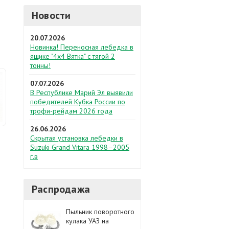
Новости
20.07.2026
Новинка! Переносная лебедка в
ящике "4х4 Вятка" с тягой 2
тонны!
07.07.2026
В Республике Марий Эл выявили
победителей Кубка России по
трофи-рейдам 2026 года
26.06.2026
Скрытая установка лебедки в
Suzuki Grand Vitara 1998–2005
г.в
Распродажа
Пыльник поворотного
кулака УАЗ на