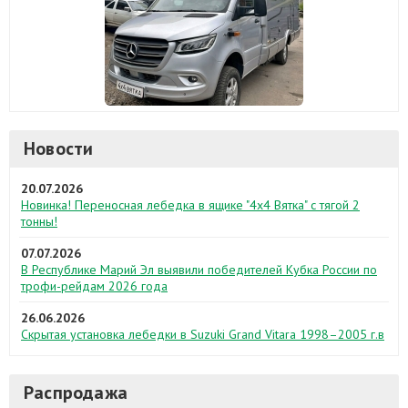
Новости
20.07.2026
Новинка! Переносная лебедка в ящике "4х4 Вятка" с тягой 2
тонны!
07.07.2026
В Республике Марий Эл выявили победителей Кубка России по
трофи-рейдам 2026 года
26.06.2026
Скрытая установка лебедки в Suzuki Grand Vitara 1998–2005 г.в
Распродажа