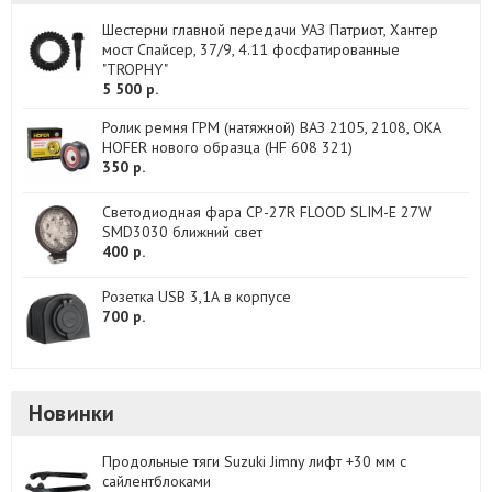
Шестерни главной передачи УАЗ Патриот, Хантер
мост Спайсер, 37/9, 4.11 фосфатированные
"TROPHY"
5 500 р.
Ролик ремня ГРМ (натяжной) ВАЗ 2105, 2108, ОКА
HOFER нового образца (HF 608 321)
350 р.
Светодиодная фара CP-27R FLOOD SLIM-E 27W
SMD3030 ближний свет
400 р.
Розетка USB 3,1А в корпусе
700 р.
Новинки
Продольные тяги Suzuki Jimny лифт +30 мм с
сайлентблоками