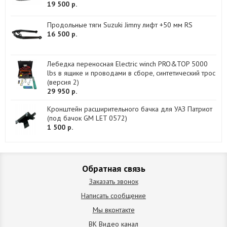
19 500 р.
Продольные тяги Suzuki Jimny лифт +50 мм RS
16 500 р.
Лебедка переносная Electric winch PRO&TOP 5000
lbs в ящике и проводами в сборе, синтетический трос
(версия 2)
29 950 р.
Кронштейн расширительного бачка для УАЗ Патриот
(под бачок GM LET 0572)
1 500 р.
Обратная связь
Заказать звонок
Написать сообщение
Мы вконтакте
ВК Видео канал