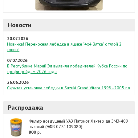
Новости
20.07.2026
Новинка! Переносная лебедка в ящике "4х4 Вятка" с тягой 2
тонны!
07.07.2026
В Республике Марий Эл выявили победителей Кубка России по
трофи-рейдам 2026 года
26.06.2026
Скрытая установка лебедки в Suzuki Grand Vitara 1998–2005 г.в
Распродажа
Фильтр воздушный УАЗ Патриот Хантер дв ЗМЗ-409
высокий (ЭФВ 077.1109080)
800 р.