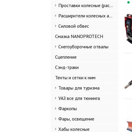
Проставки колесные (расширители колеи)
Расширители колесных арок и брызговики
Силовой обвес
Смазка NANOPROTECH
Снегоуборочные отвалы
Сцепление
Сэнд-траки
Тенты и сетки к ним
Товары для туризма
УАЗ все для тюнинга
Фаркопы
Фары, освещение
Хабы колесные