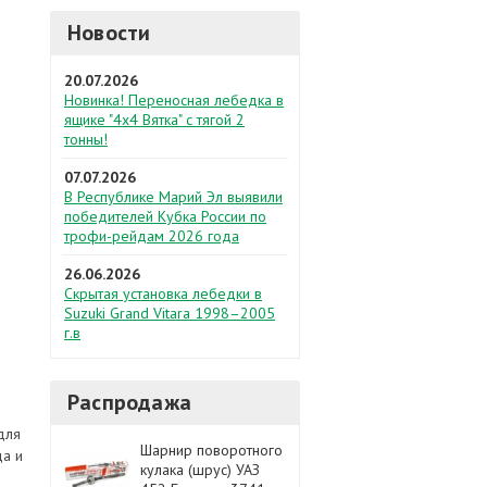
Новости
20.07.2026
Новинка! Переносная лебедка в
ящике "4х4 Вятка" с тягой 2
тонны!
07.07.2026
В Республике Марий Эл выявили
победителей Кубка России по
трофи-рейдам 2026 года
26.06.2026
Скрытая установка лебедки в
Suzuki Grand Vitara 1998–2005
г.в
Распродажа
для
Шарнир поворотного
да и
кулака (шрус) УАЗ