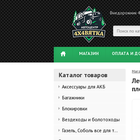
Внедорожник 
МАГАЗИН
ОПЛАТА И Д
Маг
Каталог товаров
Ле
Аксессуары для АКБ
пл
Багажники
Блокировки
Вездеходы и болотоходы
Газель, Соболь все для тюнинга