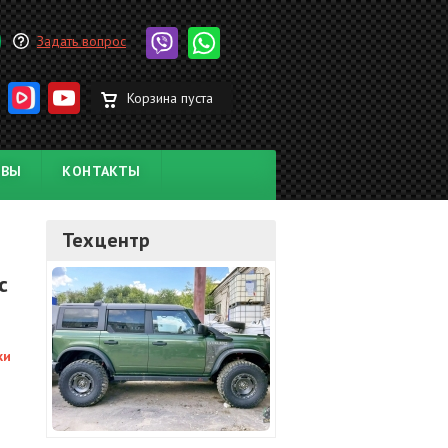
Задать вопрос
Корзина пуста
ЫВЫ
КОНТАКТЫ
Техцентр
с
ки