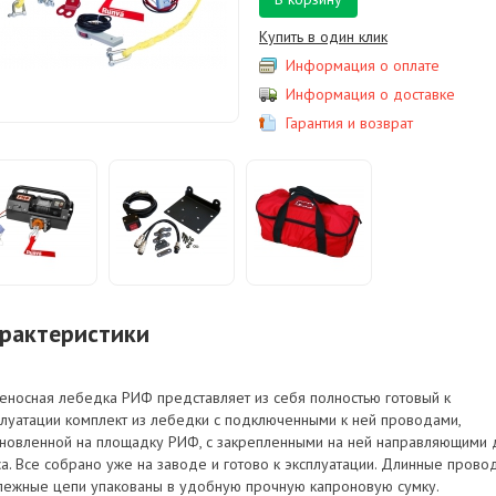
Купить в один клик
Информация о оплате
Информация о доставке
Гарантия и возврат
рактеристики
еносная лебедка РИФ представляет из себя полностью готовый к
плуатации комплект из лебедки с подключенными к ней проводами,
ановленной на площадку РИФ, с закрепленными на ней направляющими 
са. Все собрано уже на заводе и готово к эксплуатации. Длинные прово
пежные цепи упакованы в удобную прочную капроновую сумку.