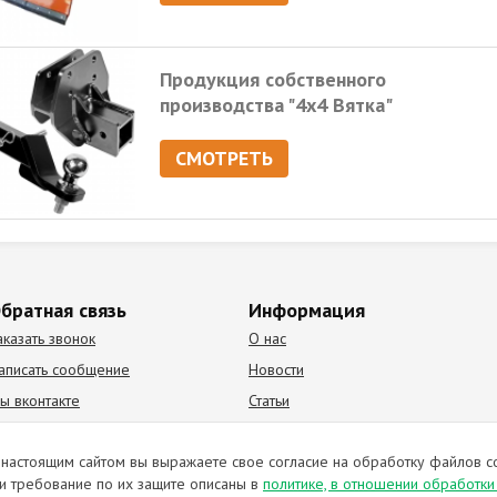
Продукция собственного
производства "4х4 Вятка"
СМОТРЕТЬ
братная связь
Информация
аказать звонок
О нас
аписать сообщение
Новости
ы вконтакте
Статьи
К Видео канал
Партнеры
настоящим сайтом вы выражаете свое согласие на обработку файлов c
и требование по их защите описаны в
политике, в отношении обработк