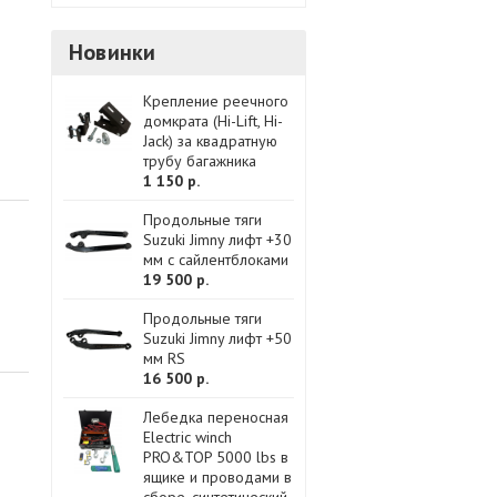
Новинки
Крепление реечного
домкрата (Hi-Lift, Hi-
Jack) за квадратную
трубу багажника
1 150 р.
Продольные тяги
Suzuki Jimny лифт +30
мм с сайлентблоками
19 500 р.
Продольные тяги
Suzuki Jimny лифт +50
мм RS
16 500 р.
Лебедка переносная
Electric winch
PRO&TOP 5000 lbs в
ящике и проводами в