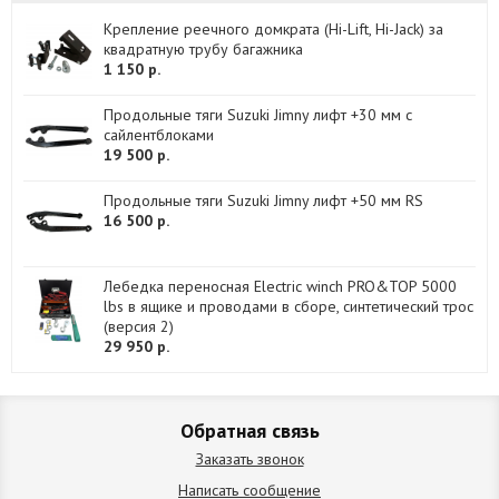
Крепление реечного домкрата (Hi-Lift, Hi-Jack) за
квадратную трубу багажника
1 150 р.
Продольные тяги Suzuki Jimny лифт +30 мм с
сайлентблоками
19 500 р.
Продольные тяги Suzuki Jimny лифт +50 мм RS
16 500 р.
Лебедка переносная Electric winch PRO&TOP 5000
lbs в ящике и проводами в сборе, синтетический трос
(версия 2)
29 950 р.
Обратная связь
Заказать звонок
Написать сообщение