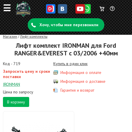
☰
Корзина
Задать
пуста
Хочу, чтобы мне перезвонили
вопрос
Магазин
/
Лифт комплекты
Лифт комплект IRONMAN для Ford
RANGER&EVEREST c 03/2006 +40мм
Код - 719
Купить в один клик
Запросить цену и сроки
Информация о оплате
поставки
Информация о доставке
IRONMAN
Гарантия и возврат
Цена по запросу
В корзину