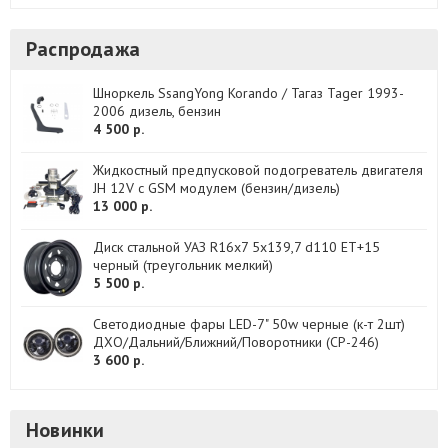
Распродажа
Шноркель SsangYong Korando / Тагаз Tager 1993-
2006 дизель, бензин
4 500 р.
Жидкостный предпусковой подогреватель двигателя
JH 12V с GSM модулем (бензин/дизель)
13 000 р.
Диск стальной УАЗ R16х7 5x139,7 d110 ET+15
черный (треугольник мелкий)
5 500 р.
Светодиодные фары LED-7" 50w черные (к-т 2шт)
ДХО/Дальний/Ближний/Поворотники (CP-246)
3 600 р.
Новинки