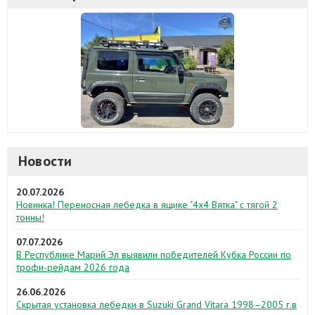
Новости
20.07.2026
Новинка! Переносная лебедка в ящике "4х4 Вятка" с тягой 2
тонны!
07.07.2026
В Республике Марий Эл выявили победителей Кубка России по
трофи-рейдам 2026 года
26.06.2026
Скрытая установка лебедки в Suzuki Grand Vitara 1998–2005 г.в