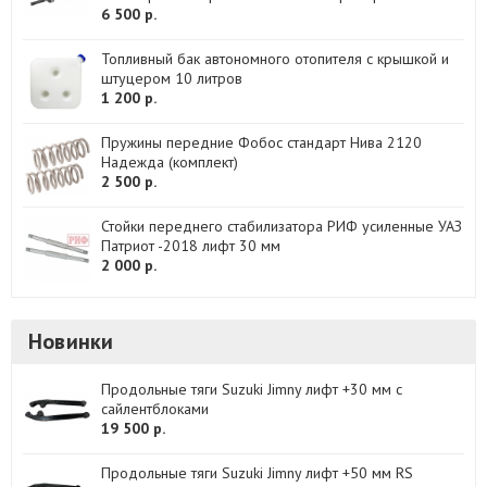
6 500 р.
Топливный бак автономного отопителя с крышкой и
штуцером 10 литров
1 200 р.
Пружины передние Фобос стандарт Нива 2120
Надежда (комплект)
2 500 р.
Стойки переднего стабилизатора РИФ усиленные УАЗ
Патриот -2018 лифт 30 мм
2 000 р.
Новинки
Продольные тяги Suzuki Jimny лифт +30 мм с
сайлентблоками
19 500 р.
Продольные тяги Suzuki Jimny лифт +50 мм RS