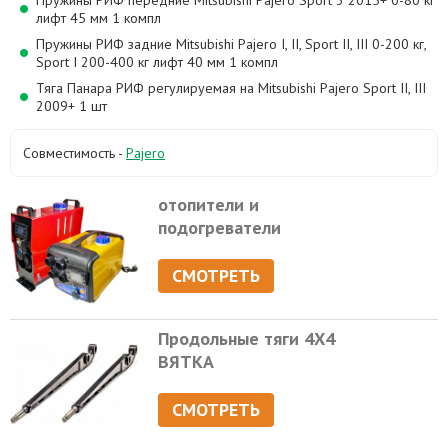
Пружины РИФ передние Mitsubishi Pajero Sport 3 2015+ 0-80 кг
лифт 45 мм 1 компл
Пружины РИФ задние Mitsubishi Pajero I, II, Sport II, III 0-200 кг,
Sport I 200-400 кг лифт 40 мм 1 компл
Тяга Панара РИФ регулируемая на Mitsubishi Pajero Sport II, III
2009+ 1 шт
Совместимость -
Pajero
отопители и
подогреватели
СМОТРЕТЬ
Продольные тяги 4Х4
ВЯТКА
СМОТРЕТЬ