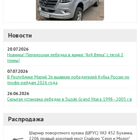
Новости
20.07.2026
Новинка! Переносная лебедка в ящике "4х4 Вятка" с тягой 2
тонны!
07.07.2026
В Республике Марий Эл выявили победителей Кубка России по
трофи-рейдам 2026 года
26.06.2026
Скрытая установка лебедки в Suzuki Grand Vitara 1998–2005 г.в
Распродажа
Шарнир поворотного кулака (ШРУС) УАЗ 452 Буханка,
2206 правый короткий мост Спайсер "Серп и Молот"