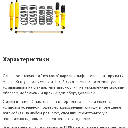
Характеристики
Основное отличие от "жесткого" варианта лифт-комплекта - пружины
меньшей грузоподъемности. Такой лифт-комплект рекомендуется
устанавливать на стандартные автомобили, не утяжеленные силовым
обвесом, лебедками и прочим доп оборудованием.
Одним из важнейших этапов внедорожного тюнинга является
установка усиленной подвески, позволяющей улучшить поведение
автомобиля на любом рельефе, улучшить геометрическую
проходимость, повысить энергоёмкость подвески.
Все компоненты лифт-комплектов РИФ разработаны специально для