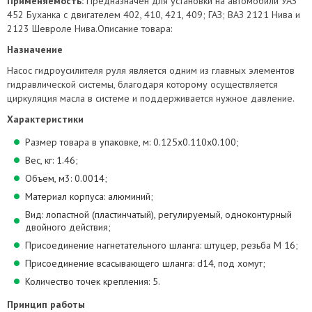
Применяемость:
Предназначен для установки на автомобили УАЗ
452 Буханка с двигателем 402, 410, 421, 409; ГАЗ; ВАЗ 2121 Нива и
2123 Шевроле Нива.Описание товара:
Назначение
Насос гидроусилителя руля является одним из главных элементов
гидравлической системы, благодаря которому осуществляется
циркуляция масла в системе и поддерживается нужное давление.
Характеристики
Размер товара в упаковке, м: 0.125х0.110х0.100;
Вес, кг: 1.46;
Объем, м3: 0.0014;
Материал корпуса: алюминий;
Вид: лопастной (пластинчатый), регулируемый, одноконтурный
двойного действия;
Присоединение нагнетательного шланга: штуцер, резьба М 16;
Присоединение всасывающего шланга: d14, под хомут;
Количество точек крепления: 5.
Принцип работы