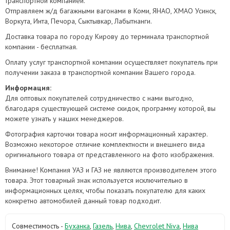
транспортной компанией.
Отправляем ж/д багажными вагонами в Коми, ЯНАО, ХМАО Усинск,
Воркута, Инта, Печора, Сыктывкар, Лабытнанги.
Доставка товара по городу Кирову до терминала транспортной
компании - бесплатная.
Оплату услуг транспортной компании осуществляет покупатель при
получении заказа в транспортной компании Вашего города.
Информация:
Для оптовых покупателей сотрудничество с нами выгодно,
благодаря существующей системе скидок, программу которой, вы
можете узнать у наших менеджеров.
Фотография карточки товара носит информационный характер.
Возможно некоторое отличие комплектности и внешнего вида
оригинального товара от представленного на фото изображения.
Внимание! Компания УАЗ и ГАЗ не являются производителем этого
товара. Этот товарный знак используется исключительно в
информационных целях, чтобы показать покупателю для каких
конкретно автомобилей данный товар подходит.
Совместимость -
Буханка
,
Газель
,
Нива
,
Chevrolet Niva
,
Нива