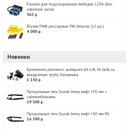
Разъём для подсоединения лебедки 120А (без
ответной части)
362 р.
Втулки РИФ рессорные VW Amarok (12 шт.)
4 000 р.
Новинки
Крепление реечного домкрата (Hi-Lift, Hi-Jack) за
квадратную трубу багажника
1 150 р.
Продольные тяги Suzuki Jimny лифт +30 мм с
сайлентблоками
19 500 р.
Продольные тяги Suzuki Jimny лифт +50 мм RS
16 500 р.