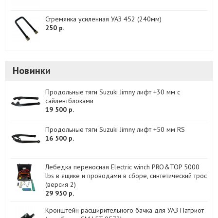
Стремянка усиленная УАЗ 452 (240мм)
250 р.
Новинки
Продольные тяги Suzuki Jimny лифт +30 мм с
сайлентблоками
19 500 р.
Продольные тяги Suzuki Jimny лифт +50 мм RS
16 500 р.
Лебедка переносная Electric winch PRO&TOP 5000
lbs в ящике и проводами в сборе, синтетический трос
(версия 2)
29 950 р.
Кронштейн расширительного бачка для УАЗ Патриот