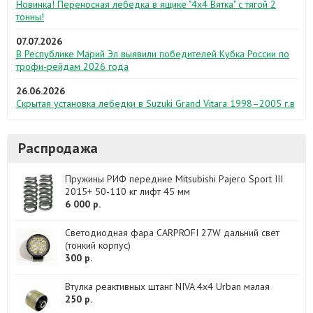
Новинка! Переносная лебедка в ящике "4х4 Вятка" с тягой 2
тонны!
07.07.2026
В Республике Марий Эл выявили победителей Кубка России по
трофи-рейдам 2026 года
26.06.2026
Скрытая установка лебедки в Suzuki Grand Vitara 1998–2005 г.в
Распродажа
Пружины РИФ передние Mitsubishi Pajero Sport III
2015+ 50-110 кг лифт 45 мм
6 000 р.
Светодиодная фара CARPROFI 27W дальний свет
(тонкий корпус)
300 р.
Втулка реактивных штанг NIVA 4x4 Urban малая
250 р.