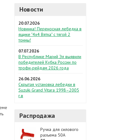
Новости
20.07.2026
Новинка! Переносная лебедка в
ящике "4х4 Вятка" с тягой 2
тонны!
07.07.2026
В Республике Марий Эл выявили
победителей Кубка России по
трофи-рейдам 2026 года
26.06.2026
Скрытая установка лебедки в
Suzuki Grand Vitara 1998–2005
г.в
теме
ть
Распродажа
Ручка для силового
разъема 50А