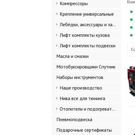
Ком
Компрессоры
Крепления универсальные
Лебёдки, аксессуары и запчасти
Лифт комплекты кузова
Лифт комплекты подвески
С
Масла и смазки
Мотобуксировщики Спутник
Наборы инструментов
Наше производство
Нива все для тюнинга
Отопители и подогреватели
Пневмоподвеска
Подарочные сертификаты