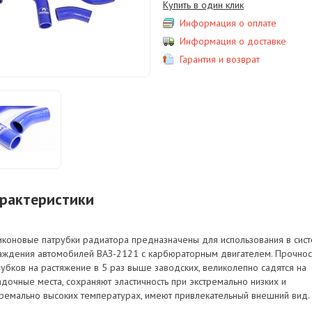
Купить в один клик
Информация о оплате
Информация о доставке
Гарантия и возврат
рактеристики
иконовые патрубки радиатора предназначены для использования в сис
аждения автомобилей ВАЗ-2121 с карбюраторным двигателем. Прочнос
рубков на растяжение в 5 раз выше заводских, великолепно садятся на
адочные места, сохраняют эластичность при экстремально низких и
тремально высоких температурах, имеют привлекательный внешний вид.