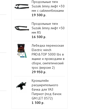
Продольные тяги
Suzuki Jimny лифт +30
мм с сайлентблоками
19 500 р.
Продольные тяги
Suzuki Jimny лифт +50
мм RS
16 500 р.
Лебедка переносная
Electric winch
PRO&TOP 5000 lbs в
ящике и проводами в
сборе, синтетический
трос (версия 2)
29 950 р.
Кронштейн
расширительного
бачка для УАЗ
Патриот (под бачок
GM LET 0572)
1 500 р.