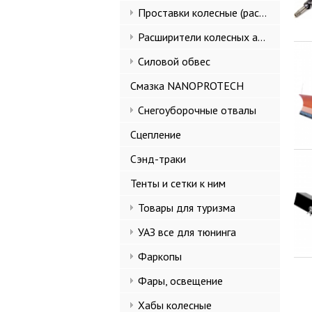
Проставки колесные (расширители колеи)
Расширители колесных арок и брызговики
Силовой обвес
Смазка NANOPROTECH
Снегоуборочные отвалы
Сцепление
Сэнд-траки
Тенты и сетки к ним
Товары для туризма
УАЗ все для тюнинга
Фаркопы
Фары, освещение
Хабы колесные