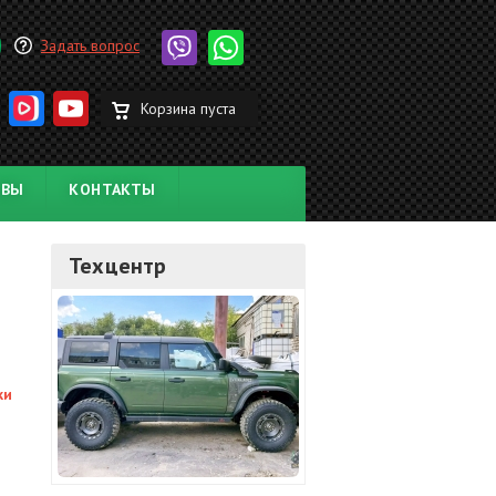
Задать вопрос
Корзина пуста
ЫВЫ
КОНТАКТЫ
Техцентр
ки