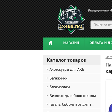
Внедорожник 
МАГАЗИН
ОПЛАТА И Д
Маг
Каталог товаров
Па
Аксессуары для АКБ
ка
Багажники
Блокировки
Вездеходы и болотоходы
Газель, Соболь все для тюнинга