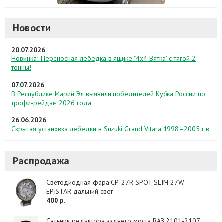
Новости
20.07.2026
Новинка! Переносная лебедка в ящике "4х4 Вятка" с тягой 2
тонны!
07.07.2026
В Республике Марий Эл выявили победителей Кубка России по
трофи-рейдам 2026 года
26.06.2026
Скрытая установка лебедки в Suzuki Grand Vitara 1998–2005 г.в
Распродажа
Светодиодная фара CP-27R SPOT SLIM 27W
EPISTAR дальний свет
400 р.
Сальник редуктора заднего моста ВАЗ 2101-2107,