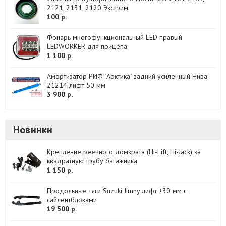
2121, 2131, 2120 Экстрим
100 р.
Фонарь многофункциональный LED правый
LEDWORKER для прицепа
1 100 р.
Амортизатор РИФ "Арктика" задний усиленный Нива
21214 лифт 50 мм
3 900 р.
Новинки
Крепление реечного домкрата (Hi-Lift, Hi-Jack) за
квадратную трубу багажника
1 150 р.
Продольные тяги Suzuki Jimny лифт +30 мм с
сайлентблоками
19 500 р.