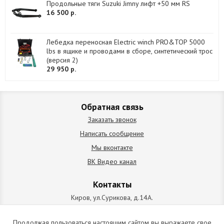
Продольные тяги Suzuki Jimny лифт +50 мм RS
16 500 р.
Лебедка переносная Electric winch PRO&TOP 5000
lbs в ящике и проводами в сборе, синтетический трос
(версия 2)
29 950 р.
Обратная связь
Заказать звонок
Написать сообщение
Мы вконтакте
ВК Видео канал
Контакты
Киров, ул.Сурикова, д.14А.
схема проезда
+7 (912) 827-92-55
Продолжая пользоваться настоящим сайтом вы выражаете свое