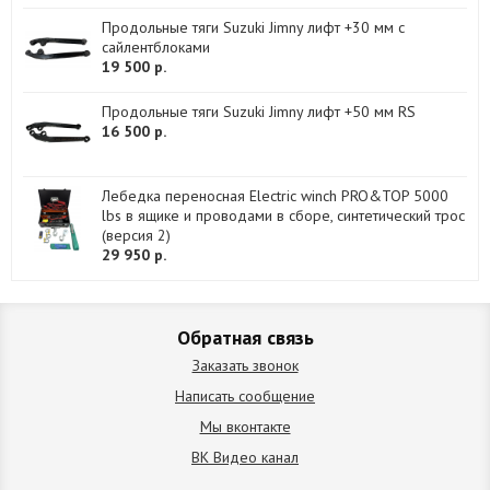
Продольные тяги Suzuki Jimny лифт +30 мм с
сайлентблоками
19 500 р.
Продольные тяги Suzuki Jimny лифт +50 мм RS
16 500 р.
Лебедка переносная Electric winch PRO&TOP 5000
lbs в ящике и проводами в сборе, синтетический трос
(версия 2)
29 950 р.
Обратная связь
Заказать звонок
Написать сообщение
Мы вконтакте
ВК Видео канал