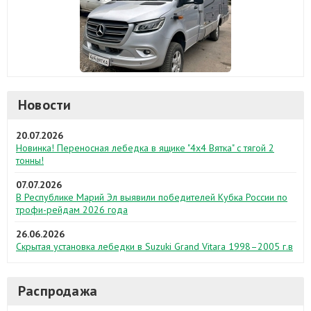
Новости
20.07.2026
Новинка! Переносная лебедка в ящике "4х4 Вятка" с тягой 2
тонны!
07.07.2026
В Республике Марий Эл выявили победителей Кубка России по
трофи-рейдам 2026 года
26.06.2026
Скрытая установка лебедки в Suzuki Grand Vitara 1998–2005 г.в
Распродажа