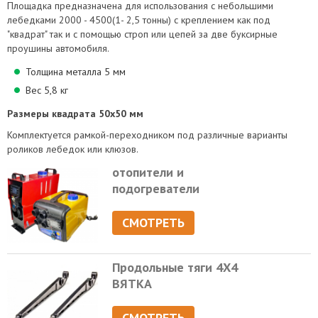
Площадка предназначена для использования с небольшими
лебедками 2000 - 4500(1- 2,5 тонны) с креплением как под
"квадрат" так и с помощью строп или цепей за две буксирные
проушины автомобиля.
Толщина металла 5 мм
Вес 5,8 кг
Размеры квадрата 50х50 мм
Комплектуется рамкой-переходником под различные варианты
роликов лебедок или клюзов.
отопители и
подогреватели
СМОТРЕТЬ
Продольные тяги 4Х4
ВЯТКА
СМОТРЕТЬ