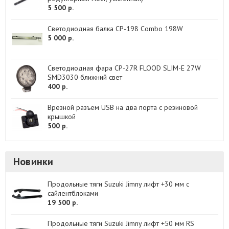
5 500 р.
Светодиодная балка CP-198 Combo 198W
5 000 р.
Светодиодная фара CP-27R FLOOD SLIM-E 27W
SMD3030 ближний свет
400 р.
Врезной разъем USB на два порта с резиновой
крышкой
500 р.
Новинки
Продольные тяги Suzuki Jimny лифт +30 мм с
сайлентблоками
19 500 р.
Продольные тяги Suzuki Jimny лифт +50 мм RS