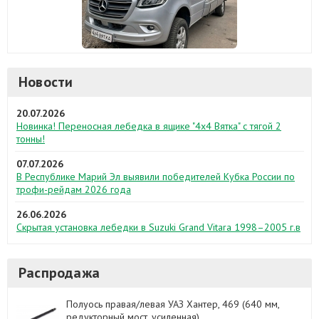
Новости
20.07.2026
Новинка! Переносная лебедка в ящике "4х4 Вятка" с тягой 2
тонны!
07.07.2026
В Республике Марий Эл выявили победителей Кубка России по
трофи-рейдам 2026 года
26.06.2026
Скрытая установка лебедки в Suzuki Grand Vitara 1998–2005 г.в
Распродажа
Полуось правая/левая УАЗ Хантер, 469 (640 мм,
редукторный мост, усиленная)