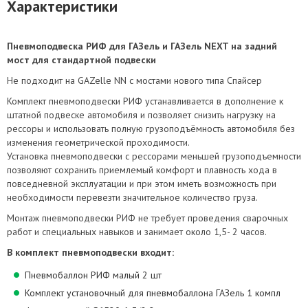
Характеристики
Пневмоподвеска РИФ для ГАЗель и ГАЗель NEXT на задний
мост для стандартной подвески
Не подходит на GAZelle NN с мостами нового типа Спайсер
Комплект пневмоподвески РИФ устанавливается в дополнение к
штатной подвеске автомобиля и позволяет снизить нагрузку на
рессоры и использовать полную грузоподъёмность автомобиля без
изменения геометрической проходимости.
Установка пневмоподвески с рессорами меньшей грузоподъемности
позволяют сохранить приемлемый комфорт и плавность хода в
повседневной эксплуатации и при этом иметь возможность при
необходимости перевезти значительное количество груза.
Монтаж пневмоподвески РИФ не требует проведения сварочных
работ и специальных навыков и занимает около 1,5- 2 часов.
В комплект пневмоподвески входит:
Пневмобаллон РИФ малый 2 шт
Комплект установочный для пневмобаллона ГАЗель 1 компл