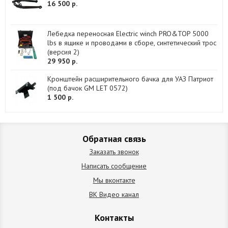
16 500 р.
Лебедка переносная Electric winch PRO&TOP 5000
lbs в ящике и проводами в сборе, синтетический трос
(версия 2)
29 950 р.
Кронштейн расширительного бачка для УАЗ Патриот
(под бачок GM LET 0572)
1 500 р.
Обратная связь
Заказать звонок
Написать сообщение
Мы вконтакте
ВК Видео канал
Контакты