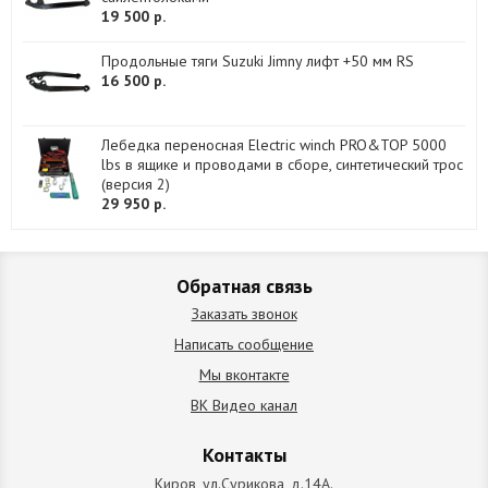
19 500 р.
Продольные тяги Suzuki Jimny лифт +50 мм RS
16 500 р.
Лебедка переносная Electric winch PRO&TOP 5000
lbs в ящике и проводами в сборе, синтетический трос
(версия 2)
29 950 р.
Обратная связь
Заказать звонок
Написать сообщение
Мы вконтакте
ВК Видео канал
Контакты
Киров, ул.Сурикова, д.14А.