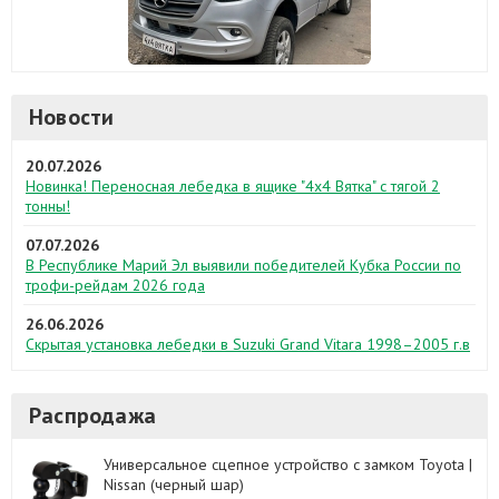
Новости
20.07.2026
Новинка! Переносная лебедка в ящике "4х4 Вятка" с тягой 2
тонны!
07.07.2026
В Республике Марий Эл выявили победителей Кубка России по
трофи-рейдам 2026 года
26.06.2026
Скрытая установка лебедки в Suzuki Grand Vitara 1998–2005 г.в
Распродажа
Универсальное сцепное устройство с замком Toyota |
Nissan (черный шар)