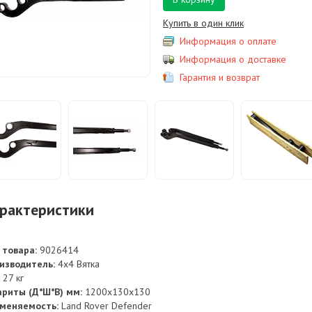
Купить в один клик
Информация о оплате
Информация о доставке
Гарантия и возврат
рактеристики
 товара:
9026414
изводитель:
4х4 Вятка
27 кг
ариты (Д*Ш*В) мм:
1200х130х130
меняемость:
Land Rover Defender