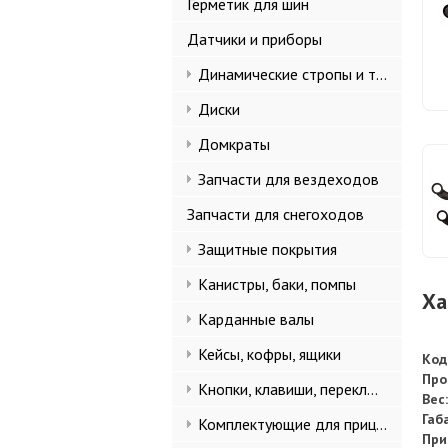
Герметик для шин
Датчики и приборы
Динамические стропы и такелаж
Диски
Домкраты
Запчасти для вездеходов
Запчасти для снегоходов
Защитные покрытия
Канистры, баки, помпы
Ха
Карданные валы
Кейсы, кофры, ящики
Код
Про
Кнопки, клавиши, переключатели
Вес:
Габ
Комплектующие для прицепов
При