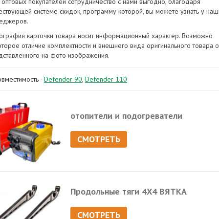
 оптовых покупателей сотрудничество с нами выгодно, благодаря
ествующей системе скидок, программу которой, вы можете узнать у наш
еджеров.
ография карточки товара носит информационный характер. Возможно
оторое отличие комплектности и внешнего вида оригинального товара о
дставленного на фото изображения.
овместимость -
Defender 90
,
Defender 110
отопители и подогреватели
СМОТРЕТЬ
Продольные тяги 4Х4 ВЯТКА
СМОТРЕТЬ