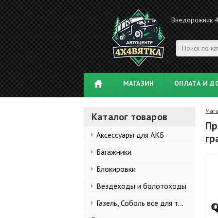
Внедорожник 
МАГАЗИН
ОПЛАТА И Д
Маг
Каталог товаров
Пр
Аксессуары для АКБ
гр
Багажники
Блокировки
Вездеходы и болотоходы
Газель, Соболь все для тюнинга