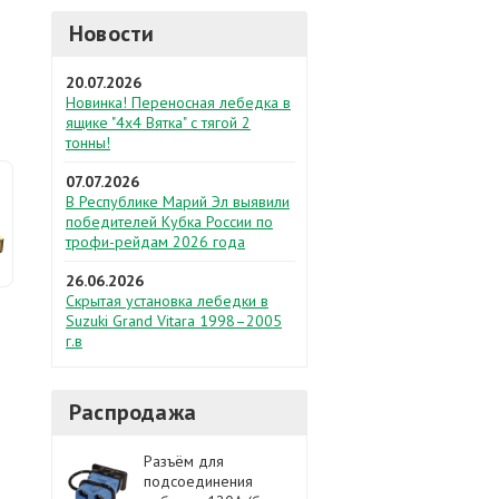
Новости
20.07.2026
Новинка! Переносная лебедка в
ящике "4х4 Вятка" с тягой 2
тонны!
07.07.2026
В Республике Марий Эл выявили
победителей Кубка России по
трофи-рейдам 2026 года
26.06.2026
Скрытая установка лебедки в
Suzuki Grand Vitara 1998–2005
г.в
Распродажа
Разъём для
подсоединения