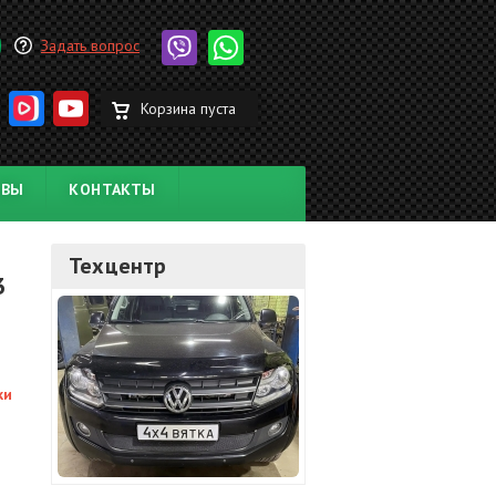
Задать вопрос
Корзина пуста
ЫВЫ
КОНТАКТЫ
Техцентр
3
ки