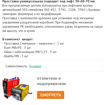
Проставка универсальная подходит под лифт 50-60-70 мм
Все предлагаемые детали используются при лифтовке кузова
автомобилей УАЗ семейства УАЗ-452, 3741, 2206, 3962 ( буханки,
санитарки, фермеры) и их модификаций.
Проставка с комплектом крепежа для установки под механизм
управления раздаточной коробкой. При бодилифте механизм
управления РК необходимо, относительно рамы, поднимать на такую
же высоту, что и кузов.
В комплект входят:
- Проставка ( материал – капролон ) - 1 шт
- Болт М8х95 - 3 шт
- Гайка с нейл.кольцом М8*1,25 - 3 шт
- Шайба М8 - 3 шт
Совместимость -
Буханка
отопители и
подогреватели
СМОТРЕТЬ