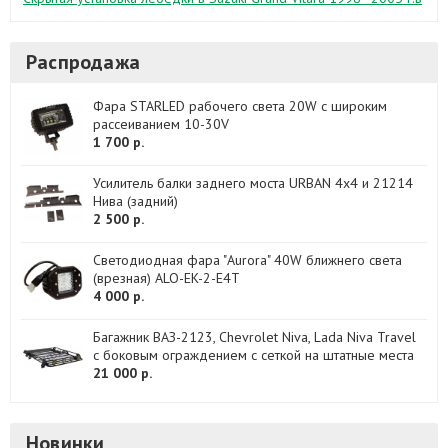
Распродажа
Фара STARLED рабочего света 20W с широким
рассеиванием 10-30V
1 700 р.
Усилитель балки заднего моста URBAN 4x4 и 21214
Нива (задний)
2 500 р.
Светодиодная фара "Aurora" 40W ближнего света
(врезная) ALO-EK-2-E4T
4 000 р.
Багажник ВАЗ-2123, Chevrolet Niva, Lada Niva Travel
с боковым ограждением с сеткой на штатные места
21 000 р.
Новинки