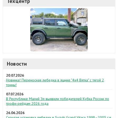
Техцентр
Новости
20.07.2026
Новинка! Переносная лебедка в ящике "4х4 Вятка" с тягой 2
тонны!
07.07.2026
В Республике Марий Эл выявили победителей Кубка России по
трофи-рейдам 2026 года
26.06.2026
Скрытая установка лебедки в Suzuki Grand Vitara 1998–2005 г.в