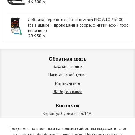
16 500 р.
Лебедка переносная Electric winch PRO&TOP 5000
lbs в ящике и проводами в сборе, синтетический трос
(версия 2)
29 950 р.
Обратная связь
Заказать звонок
Написать сообщение
Мы вконтакте
ВК Видео канал
Контакты
Киров, ул.Сурикова, д.14А.
схема проезда
+7 (912) 827-92-55
Продолжая пользоваться настоящим сайтом вы выражаете свое
согласие на обработку файлов cookie. Порядок обработки