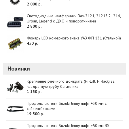
2 000 р.
Светодиодные надфарники Ваз-2121, 21213,21214,
Urban, Legend с ДХО и поворотниками
2 800 р.
Фонарь LED номерного знака УАЗ ФП 131 (Стальной)
450 р.
Новинки
Крепление реечного домкрата (Hi-Lift, Hi-Jack) за
квадратную трубу багажника
1 150 р.
Продольные тяги Suzuki Jimny лифт +30 мм с
сайлентблоками
19 500 р.
Продольные тяги Suzuki Jimny лифт +50 мм RS