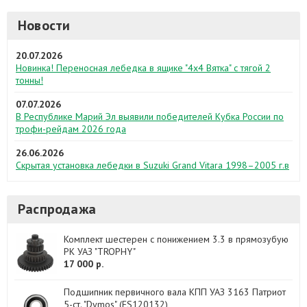
Новости
20.07.2026
Новинка! Переносная лебедка в ящике "4х4 Вятка" с тягой 2
тонны!
07.07.2026
В Республике Марий Эл выявили победителей Кубка России по
трофи-рейдам 2026 года
26.06.2026
Скрытая установка лебедки в Suzuki Grand Vitara 1998–2005 г.в
Распродажа
Комплект шестерен с понижением 3.3 в прямозубую
РК УАЗ "TROPHY"
17 000 р.
Подшипник первичного вала КПП УАЗ 3163 Патриот
5-ст. "Dymos" (ES120132)