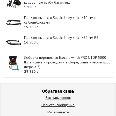
квадратную трубу багажника
1 150 р.
Продольные тяги Suzuki Jimny лифт +30 мм с
сайлентблоками
19 500 р.
Продольные тяги Suzuki Jimny лифт +50 мм RS
16 500 р.
Лебедка переносная Electric winch PRO&TOP 5000
lbs в ящике и проводами в сборе, синтетический трос
(версия 2)
29 950 р.
Обратная связь
Заказать звонок
Написать сообщение
Мы вконтакте