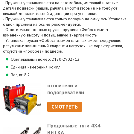
- Пружины устанавливаются на автомобиль, имеющий штатные
детали подвески (чашки, рычаги, амортизаторы) и не требуют
никакой дополнительной адаптации при установке.
- Пружины устанавливаются только попарно на одну ось. Установка
одной пружины на ось не рекомендуется.
- Относительно штатных пружин пружина «Фобос» имеет
измененную высоту и повышенную энергоемкость.
- Установка пружин «Фобос» взамен штатных имеет следующие
результаты: повышенный клиренс и нагрузочные характеристики,
отсутствие «пробоев» подвески.
Оригинальный номер: 2120-2902712
Единица измерения: компл
Вес, кг: 8,2
отопители и
подогреватели
СМОТРЕТЬ
Продольные тяги 4Х4
ВЯТКА