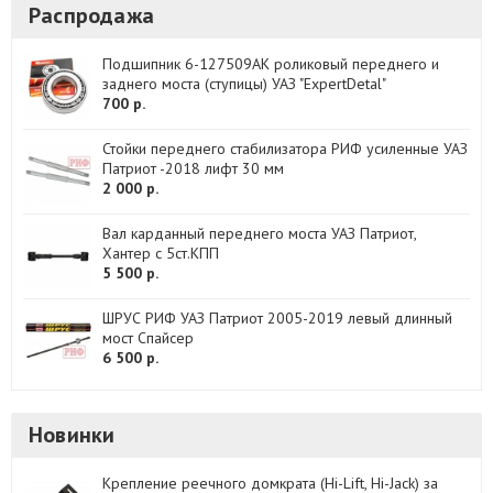
Распродажа
Подшипник 6-127509АК роликовый переднего и
заднего моста (ступицы) УАЗ "ExpertDetal"
700 р.
Стойки переднего стабилизатора РИФ усиленные УАЗ
Патриот -2018 лифт 30 мм
2 000 р.
Вал карданный переднего моста УАЗ Патриот,
Хантер с 5ст.КПП
5 500 р.
ШРУС РИФ УАЗ Патриот 2005-2019 левый длинный
мост Спайсер
6 500 р.
Новинки
Крепление реечного домкрата (Hi-Lift, Hi-Jack) за