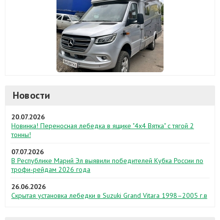
Новости
20.07.2026
Новинка! Переносная лебедка в ящике "4х4 Вятка" с тягой 2
тонны!
07.07.2026
В Республике Марий Эл выявили победителей Кубка России по
трофи-рейдам 2026 года
26.06.2026
Скрытая установка лебедки в Suzuki Grand Vitara 1998–2005 г.в