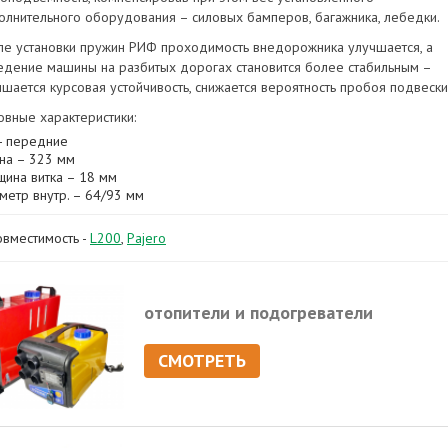
олнительного оборудования – силовых бамперов, багажника, лебедки.
ле установки пружин РИФ проходимость внедорожника улучшается, а
едение машины на разбитых дорогах становится более стабильным –
чшается курсовая устойчивость, снижается вероятность пробоя подвески
овные характеристики:
 - передние
на – 323 мм
щина витка – 18 мм
метр внутр. – 64/93 мм
овместимость -
L200
,
Pajero
отопители и подогреватели
СМОТРЕТЬ