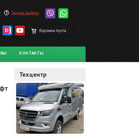
Задать вопрос
Корзина пуста
ЫВЫ
КОНТАКТЫ
Техцентр
ифт