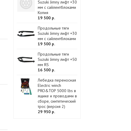
Suzuki Jimny лифт +30
мм с сайлентблоками
Копия
19 500 р.
Продольные тяги
Suzuki Jimny лифт +30
мм с сайлентблоками
19 500 р.
Продольные тяги
Suzuki Jimny лифт +50
мм RS
16 500 р.
Лебедка переносная
Electric winch
PRO&TOP 5000 lbs в
ящике и проводами в
сборе, синтетический
трос (версия 2)
29 950 р.