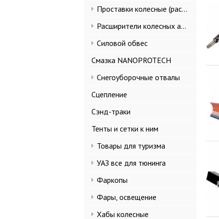
Проставки колесные (расширители колеи)
Расширители колесных арок и брызговики
Силовой обвес
Смазка NANOPROTECH
Снегоуборочные отвалы
Сцепление
Сэнд-траки
Тенты и сетки к ним
Товары для туризма
УАЗ все для тюнинга
Фаркопы
Фары, освещение
Хабы колесные