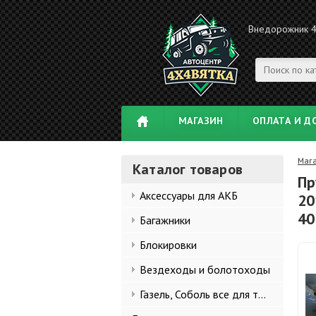
Внедорожник 
МАГАЗИН
ОПЛАТА И Д
Маг
Каталог товаров
Пр
Аксессуары для АКБ
20
40
Багажники
Блокировки
Вездеходы и болотоходы
Газель, Соболь все для тюнинга