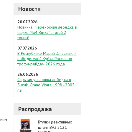
Новости
20.07.2026
Новинка! Переносная лебедка в
ящике "4х4 Вятка" с тягой 2
тонны!
07.07.2026
В Республике Марий Эл выявили
победителей Кубка России по
трофи-рейдам 2026 года
26.06.2026
Скрытая установка лебедки в
Suzuki Grand Vitara 1998–2005
г.в
Распродажа
виям
Втулки реактивных
штанг ВАЗ 2121