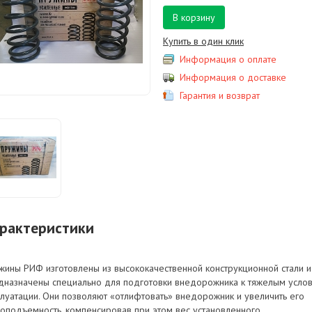
В корзину
Купить в один клик
Информация о оплате
Информация о доставке
Гарантия и возврат
рактеристики
жины РИФ изготовлены из высококачественной конструкционной стали и
дназначены специально для подготовки внедорожника к тяжелым усло
плуатации. Они позволяют «отлифтовать» внедорожник и увеличить его
зоподъемность, компенсировав при этом вес установленного