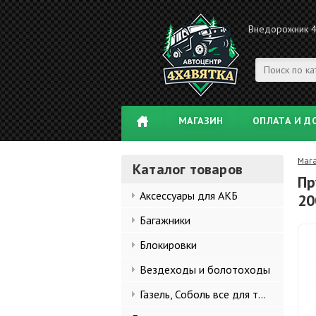
Внедорожник 
МАГАЗИН
ОПЛАТА И Д
Маг
Каталог товаров
Пр
Аксессуары для АКБ
20
Багажники
Блокировки
Вездеходы и болотоходы
Газель, Соболь все для тюнинга