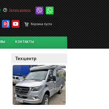
Задать вопрос
Корзина пуста
ЫВЫ
КОНТАКТЫ
Техцентр