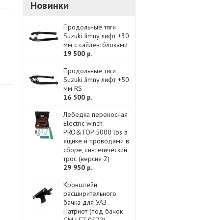
Новинки
Продольные тяги
Suzuki Jimny лифт +30
мм с сайлентблоками
19 500 р.
Продольные тяги
Suzuki Jimny лифт +50
мм RS
16 500 р.
Лебедка переносная
Electric winch
PRO&TOP 5000 lbs в
ящике и проводами в
сборе, синтетический
трос (версия 2)
29 950 р.
Кронштейн
расширительного
бачка для УАЗ
Патриот (под бачок