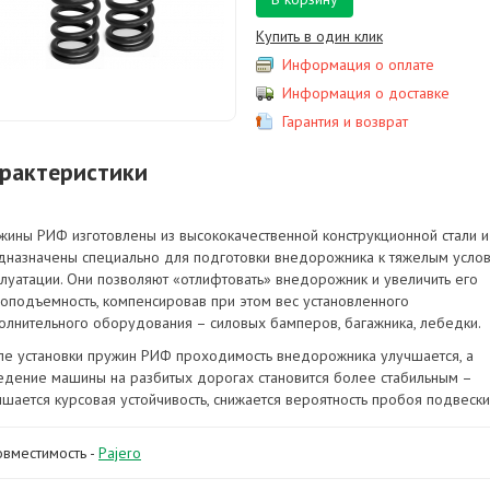
Купить в один клик
Информация о оплате
Информация о доставке
Гарантия и возврат
рактеристики
жины РИФ изготовлены из высококачественной конструкционной стали и
дназначены специально для подготовки внедорожника к тяжелым усло
плуатации. Они позволяют «отлифтовать» внедорожник и увеличить его
зоподъемность, компенсировав при этом вес установленного
олнительного оборудования – силовых бамперов, багажника, лебедки.
ле установки пружин РИФ проходимость внедорожника улучшается, а
едение машины на разбитых дорогах становится более стабильным –
чшается курсовая устойчивость, снижается вероятность пробоя подвески
овместимость -
Pajero