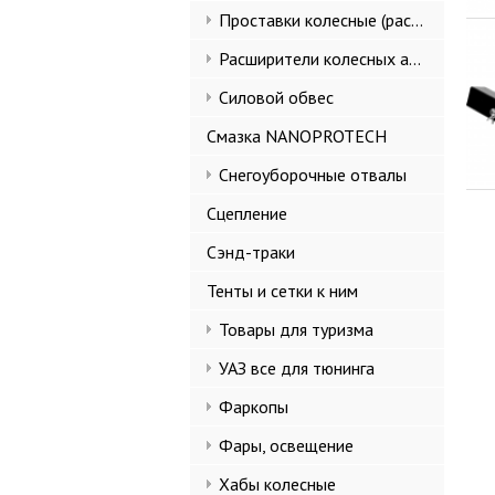
Проставки колесные (расширители колеи)
Расширители колесных арок и брызговики
Силовой обвес
Смазка NANOPROTECH
Снегоуборочные отвалы
Сцепление
Сэнд-траки
Тенты и сетки к ним
Товары для туризма
УАЗ все для тюнинга
Фаркопы
Фары, освещение
Хабы колесные