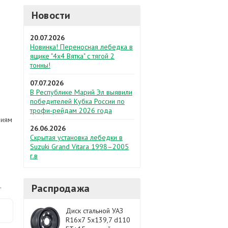
Новости
20.07.2026
Новинка! Переносная лебедка в
ящике "4х4 Вятка" с тягой 2
тонны!
07.07.2026
В Республике Марий Эл выявили
победителей Кубка России по
трофи-рейдам 2026 года
виям
26.06.2026
Скрытая установка лебедки в
Suzuki Grand Vitara 1998–2005
г.в
.
Распродажа
Диск стальной УАЗ
R16х7 5x139,7 d110