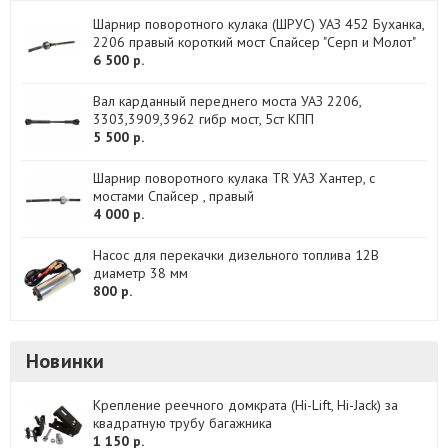
Шарнир поворотного кулака (ШРУС) УАЗ 452 Буханка,
2206 правый короткий мост Спайсер "Серп и Молот"
6 500 р.
Вал карданный переднего моста УАЗ 2206,
3303,3909,3962 гибр мост, 5ст КПП
5 500 р.
Шарнир поворотного кулака TR УАЗ Хантер, с
мостами Спайсер , правый
4 000 р.
Насос для перекачки дизельного топлива 12В
диаметр 38 мм
800 р.
Новинки
Крепление реечного домкрата (Hi-Lift, Hi-Jack) за
квадратную трубу багажника
1 150 р.