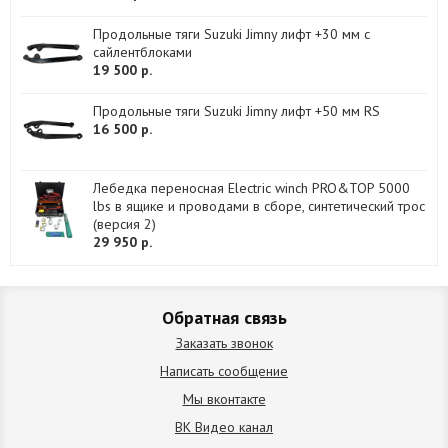
Продольные тяги Suzuki Jimny лифт +30 мм с
сайлентблоками
19 500 р.
Продольные тяги Suzuki Jimny лифт +50 мм RS
16 500 р.
Лебедка переносная Electric winch PRO&TOP 5000
lbs в ящике и проводами в сборе, синтетический трос
(версия 2)
29 950 р.
Обратная связь
Заказать звонок
Написать сообщение
Мы вконтакте
ВК Видео канал