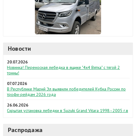
Новости
20.07.2026
Новинка! Переносная лебедка в ящике "4х4 Вятка" с тягой 2
тонны!
07.07.2026
В Республике Марий Эл выявили победителей Кубка России по
трофи-рейдам 2026 года
26.06.2026
Скрытая установка лебедки в Suzuki Grand Vitara 1998–2005 г.в
Распродажа