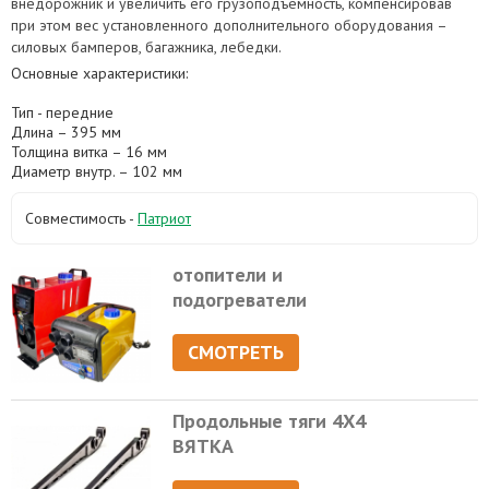
внедорожник и увеличить его грузоподъемность, компенсировав
при этом вес установленного дополнительного оборудования –
силовых бамперов, багажника, лебедки.
Основные характеристики:
Тип - передние
Длина – 395 мм
Толщина витка – 16 мм
Диаметр внутр. – 102 мм
Совместимость -
Патриот
отопители и
подогреватели
СМОТРЕТЬ
Продольные тяги 4Х4
ВЯТКА