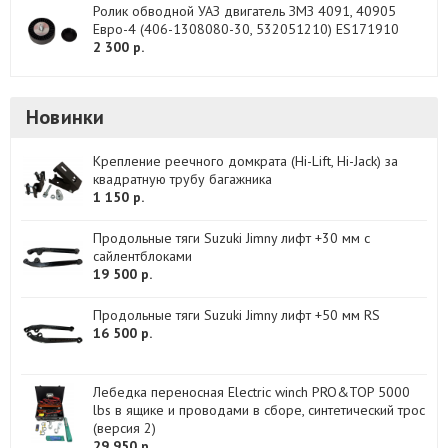
Ролик обводной УАЗ двигатель ЗМЗ 4091, 40905
Евро-4 (406-1308080-30, 532051210) ES171910
2 300 р.
Новинки
Крепление реечного домкрата (Hi-Lift, Hi-Jack) за
квадратную трубу багажника
1 150 р.
Продольные тяги Suzuki Jimny лифт +30 мм с
сайлентблоками
19 500 р.
Продольные тяги Suzuki Jimny лифт +50 мм RS
16 500 р.
Лебедка переносная Electric winch PRO&TOP 5000
lbs в ящике и проводами в сборе, синтетический трос
(версия 2)
29 950 р.