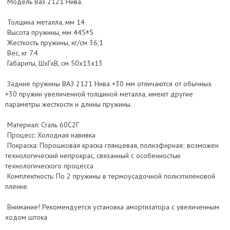
Модель Ваз 2121 Нива.
Толщина металла, мм 14
Высота пружины, мм 445±5
Жесткость пружины, кг/см 36,1
Вес, кг 7.4
Габариты, ШхГхВ, см 50x13x13
Задние пружины ВАЗ 2121 Нива +30 мм отличаются от обычных
+30 пружин увеличенной толщиной металла, имеют другие
параметры жесткости и длины пружины.
Материал: Сталь 60С2Г
Процесс: Холодная навивка
Покраска: Порошковая краска глянцевая, полиэфирная; возможен
технологический непрокрас, связанный с особенностью
технологического процесса
Комплектность: По 2 пружины в термоусадочной полиэтиленовой
пленке.
Внимание! Рекомендуется установка амортизатора с увеличенным
ходом штока