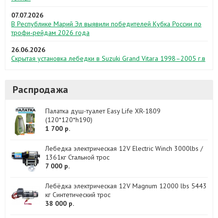
07.07.2026
В Республике Марий Эл выявили победителей Кубка России по
трофи-рейдам 2026 года
26.06.2026
Скрытая установка лебедки в Suzuki Grand Vitara 1998–2005 г.в
Распродажа
Палатка душ-туалет Easy Life XR-1809
(120*120*h190)
1 700 р.
Лебедка электрическая 12V Electric Winch 3000lbs /
1361кг Стальной трос
7 000 р.
Лебёдка электрическая 12V Magnum 12000 lbs 5443
кг Синтетический трос
38 000 р.