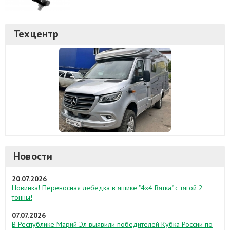
Техцентр
Новости
20.07.2026
Новинка! Переносная лебедка в ящике "4х4 Вятка" с тягой 2
тонны!
07.07.2026
В Республике Марий Эл выявили победителей Кубка России по