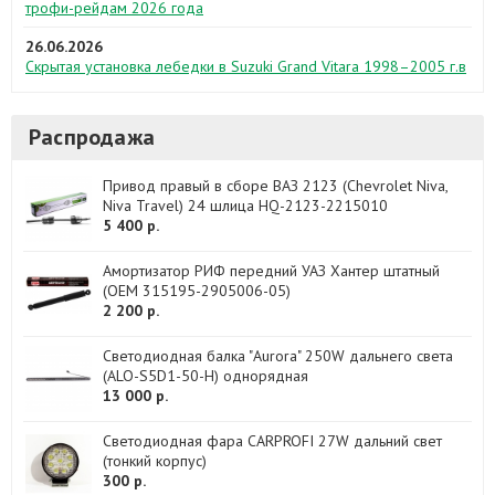
трофи-рейдам 2026 года
26.06.2026
Скрытая установка лебедки в Suzuki Grand Vitara 1998–2005 г.в
Распродажа
Привод правый в сборе ВАЗ 2123 (Chevrolet Niva,
Niva Travel) 24 шлица HQ-2123-2215010
5 400 р.
Амортизатор РИФ передний УАЗ Хантер штатный
(OEM 315195-2905006-05)
2 200 р.
Светодиодная балка "Aurora" 250W дальнего света
(ALO-S5D1-50-H) однорядная
13 000 р.
Светодиодная фара CARPROFI 27W дальний свет
(тонкий корпус)
300 р.