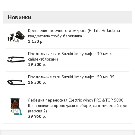
Новинки
Крепление реечного домкрата (Hi-Lift, Hi-Jack) за
квадратную трубу багажника
1 150 р.
Продольные тяги Suzuki Jimny лифт +30 мм с
сайлентблоками
19 500 р.
Продольные тяги Suzuki Jimny лифт +50 мм RS
16 500 р.
Лебедка переносная Electric winch PRO&TOP 5000
lbs в ящике и проводами в сборе, синтетический трос
(версия 2)
29 950 р.