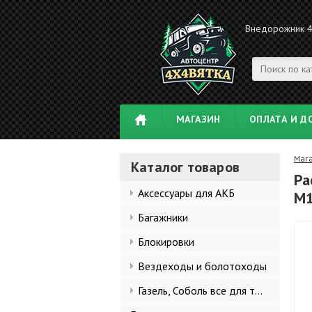
Внедорожник 
МАГАЗИН
ОПЛАТА И Д
Маг
Каталог товаров
Ра
Аксессуары для АКБ
М1
Багажники
Блокировки
Вездеходы и болотоходы
Газель, Соболь все для тюнинга