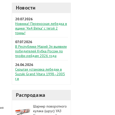
Новости
20.07.2026
Новинка! Переносная лебедка в
ящике "4х4 Вятка" с тягой 2
тонны!
07.07.2026
В Республике Марий Эл выявили
победителей Кубка России по
трофи-рейдам 2026 года
26.06.2026
Скрытая установка лебедки в
Suzuki Grand Vitara 1998–2005
г.в
Распродажа
Шарнир поворотного
ния
кулака (шрус) УАЗ