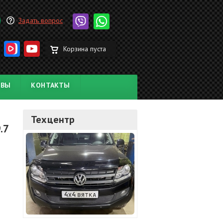
Задать вопрос
Корзина пуста
ЫВЫ
КОНТАКТЫ
Техцентр
.7