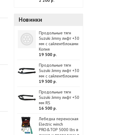
2 200 р.
Новинки
Продольные тяги
Suzuki Jimny лифт +30
мм с сайлентблоками
Копия
19 500 р.
Продольные тяги
Suzuki Jimny лифт +30
мм с сайлентблоками
19 500 р.
Продольные тяги
Suzuki Jimny лифт +50
мм RS
16 500 р.
Лебедка переносная
Electric winch
PRO&TOP 5000 lbs в