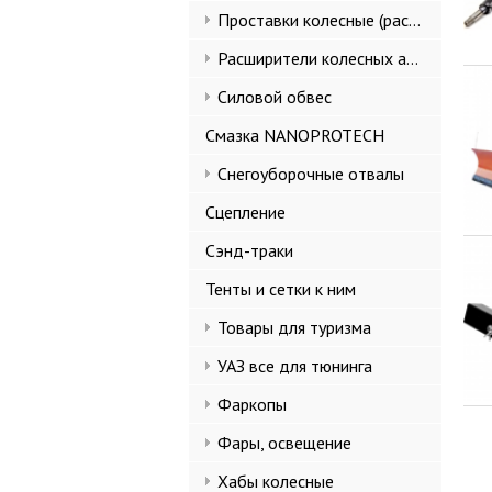
Проставки колесные (расширители колеи)
Расширители колесных арок и брызговики
Силовой обвес
Смазка NANOPROTECH
Снегоуборочные отвалы
Сцепление
Сэнд-траки
Тенты и сетки к ним
Товары для туризма
УАЗ все для тюнинга
Фаркопы
Фары, освещение
Хабы колесные