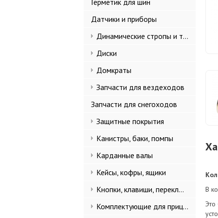
Герметик для шин
Датчики и приборы
Динамические стропы и такелаж
Диски
Домкраты
Запчасти для вездеходов
Запчасти для снегоходов
Защитные покрытия
Канистры, баки, помпы
Ха
Карданные валы
Кейсы, кофры, ящики
Кол
Кнопки, клавиши, переключатели
В ко
Это
Комплектующие для прицепов
уст