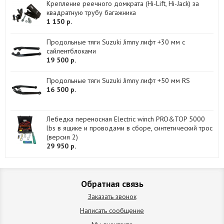
Крепление реечного домкрата (Hi-Lift, Hi-Jack) за
квадратную трубу багажника
1 150 р.
Продольные тяги Suzuki Jimny лифт +30 мм с
сайлентблоками
19 500 р.
Продольные тяги Suzuki Jimny лифт +50 мм RS
16 500 р.
Лебедка переносная Electric winch PRO&TOP 5000
lbs в ящике и проводами в сборе, синтетический трос
(версия 2)
29 950 р.
Обратная связь
Заказать звонок
Написать сообщение