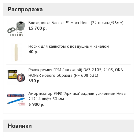
Распродажа
Блокировка Блокка ™ мост Нива (22 шлица/36мм)
15 700 р.
Носик для канистры с воздушным каналом
40 р.
Ролик ремня ГРМ (натяжной) ВАЗ 2105, 2108, ОКА
HOFER нового образца (HF 608 321)
350 р.
Амортизатор РИФ "Арктика" задний усиленный Нива
21214 лифт 50 мм
3 900 р.
Новинки