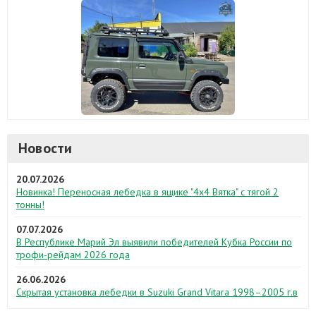
Новости
20.07.2026
Новинка! Переносная лебедка в ящике "4х4 Вятка" с тягой 2
тонны!
07.07.2026
В Республике Марий Эл выявили победителей Кубка России по
трофи-рейдам 2026 года
26.06.2026
Скрытая установка лебедки в Suzuki Grand Vitara 1998–2005 г.в