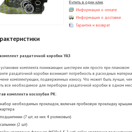
Купить в один клик
Информация о оплате
Информация о доставке
Гарантия и возврат
рактеристики
комплект раздаточной коробки УАЗ
 установке комплекта понижающих шестерен или просто при плановом
онте раздаточной коробки возникает потребность в расходных матери
амене комплектующих, подверженных износу. Что может быть лучше, че
ить все необходимое для переборки раздаточной коробки в одном мес
тав комплекта косозубая РК:
набор необходимых прокладок, включая пробковую прокладку крышк
картера
подшипники (7 шт, из них 4 роликовых)
сальники (2 шт)