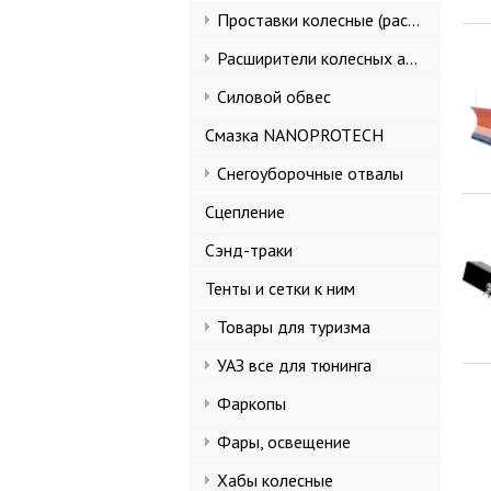
Проставки колесные (расширители колеи)
Расширители колесных арок и брызговики
Силовой обвес
Смазка NANOPROTECH
Снегоуборочные отвалы
Сцепление
Сэнд-траки
Тенты и сетки к ним
Товары для туризма
УАЗ все для тюнинга
Фаркопы
Фары, освещение
Хабы колесные