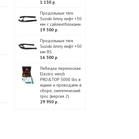
1 150 р.
Продольные тяги
Suzuki Jimny лифт +30
мм с сайлентблоками
19 500 р.
Продольные тяги
Suzuki Jimny лифт +50
мм RS
16 500 р.
Лебедка переносная
Electric winch
PRO&TOP 5000 lbs в
ящике и проводами в
сборе, синтетический
трос (версия 2)
29 950 р.