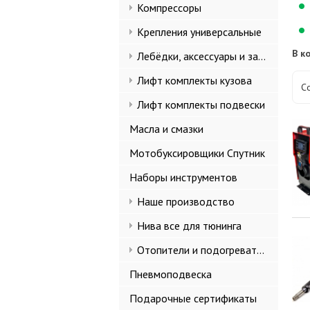
Компрессоры
Крепления универсальные
В к
Лебёдки, аксессуары и запчасти
Лифт комплекты кузова
С
Лифт комплекты подвески
Масла и смазки
Мотобуксировщики Спутник
Наборы инструментов
Наше производство
Нива все для тюнинга
Отопители и подогреватели
Пневмоподвеска
Подарочные сертификаты