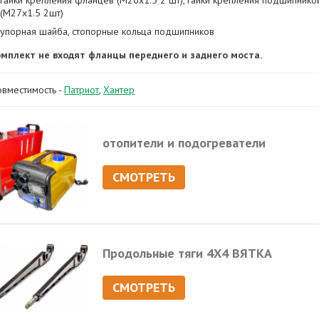
гайки крепления фланцев (М20х1.5 2 шт), гайки крепления подшипнико
(М27х1.5 2шт)
упорная шайба, стопорные кольца подшипников
омплект не входят фланцы переднего и заднего моста.
овместимость -
Патриот
,
Хантер
отопители и подогреватели
СМОТРЕТЬ
Продольные тяги 4Х4 ВЯТКА
СМОТРЕТЬ