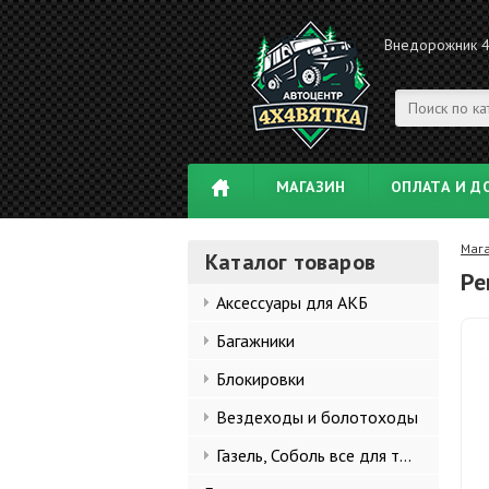
Внедорожник 
МАГАЗИН
ОПЛАТА И Д
Маг
Каталог товаров
Ре
Аксессуары для АКБ
Багажники
Блокировки
Вездеходы и болотоходы
Газель, Соболь все для тюнинга