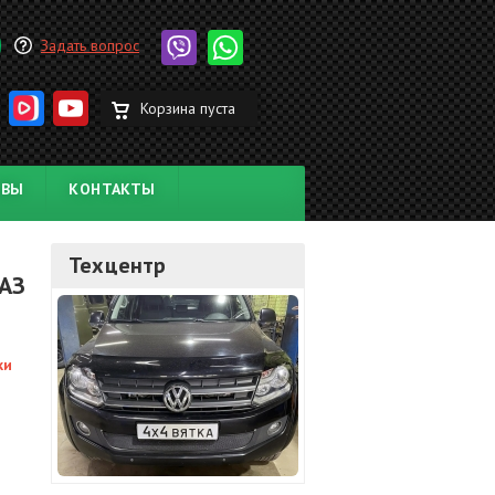
Задать вопрос
Корзина пуста
ЫВЫ
КОНТАКТЫ
Техцентр
УАЗ
ки