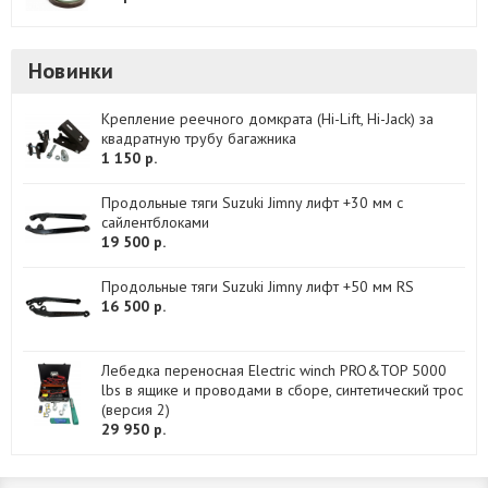
Новинки
Крепление реечного домкрата (Hi-Lift, Hi-Jack) за
квадратную трубу багажника
1 150 р.
Продольные тяги Suzuki Jimny лифт +30 мм с
сайлентблоками
19 500 р.
Продольные тяги Suzuki Jimny лифт +50 мм RS
16 500 р.
Лебедка переносная Electric winch PRO&TOP 5000
lbs в ящике и проводами в сборе, синтетический трос
(версия 2)
29 950 р.