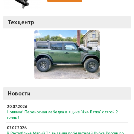
Техцентр
Новости
20.07.2026
Новинка! Переносная лебедка в ящике "4х4 Вятка" с тягой 2
тонны!
07.07.2026
В Республике Марий Эл выявили победителей Кубка России по