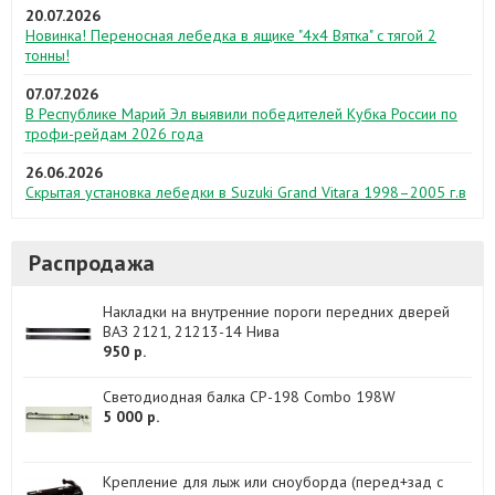
20.07.2026
Новинка! Переносная лебедка в ящике "4х4 Вятка" с тягой 2
тонны!
07.07.2026
В Республике Марий Эл выявили победителей Кубка России по
трофи-рейдам 2026 года
26.06.2026
Скрытая установка лебедки в Suzuki Grand Vitara 1998–2005 г.в
Распродажа
Накладки на внутренние пороги передних дверей
ВАЗ 2121, 21213-14 Нива
950 р.
Светодиодная балка CP-198 Combo 198W
5 000 р.
Крепление для лыж или сноуборда (перед+зад с