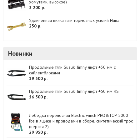
хомутами, высокое)
3 200 р.
Удлинённая вилка тяги тормозных усилий Нива
250 р.
Новинки
Продольные тяги Suzuki Jimny лифт +30 мм с
сайлентблоками
19 500 р.
Продольные тяги Suzuki Jimny лифт +50 мм RS
16 500 р.
Лебедка переносная Electric winch PRO&TOP 5000
lbs в ящике и проводами в сборе, синтетический трос
(версия 2)
29 950 р.